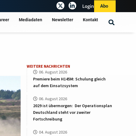
Login
Abo
areer
Mediadaten
Newsletter
Kontakt
n
WEITERE NACHRICHTEN
06. August 2026
Premiere beim H145M: Schulung gleich
auf dem Einsatzsystem
06. August 2026
2029 ist übermorgen: Der Operationsplan
Deutschland steht vor zweiter
Fortschreibung
04. August 2026