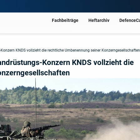
Fachbeiträge
Heftarchiv
DefenceC
gs-Konzern KNDS vollzieht die rechtliche Umbenennung seiner Konzerngesellschafte
 Landrüstungs-Konzern KNDS vollzieht die
onzerngesellschaften