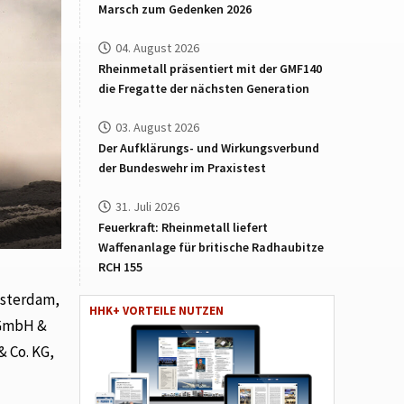
Marsch zum Gedenken 2026
04. August 2026
Rheinmetall präsentiert mit der GMF140
die Fregatte der nächsten Generation
03. August 2026
Der Aufklärungs- und Wirkungsverbund
der Bundeswehr im Praxistest
31. Juli 2026
Feuerkraft: Rheinmetall liefert
Waffenanlage für britische Radhaubitze
RCH 155
msterdam,
HHK+ VORTEILE NUTZEN
 GmbH &
 Co. KG,