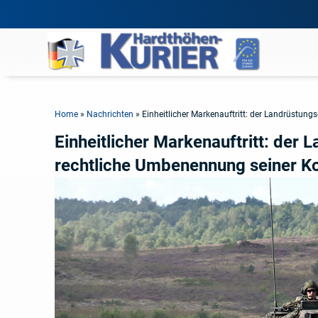
Home
»
Nachrichten
»
Einheitlicher Markenauftritt: der Landrüstun
Einheitlicher Markenauftritt: der
rechtliche Umbenennung seiner K