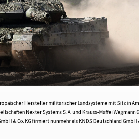
ropäischer Hersteller militärischer Landsysteme mit Sitz in A
esellschaften Nexter Systems S. A. und Krauss-Maffei Wegmann
GmbH & Co. KG firmiert nunmehr als KNDS Deutschland GmbH &