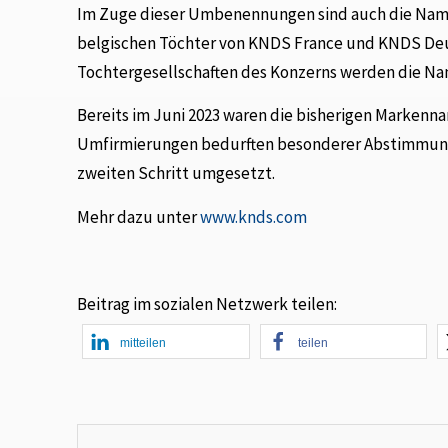
Im Zuge dieser Umbenennungen sind auch die Namen
belgischen Töchter von KNDS France und KNDS Deut
Tochtergesellschaften des Konzerns werden die Na
Bereits im Juni 2023 waren die bisherigen Markenn
Umfirmierungen bedurften besonderer Abstimmung 
zweiten Schritt umgesetzt.
Mehr dazu unter
www.knds.com
Beitrag im sozialen Netzwerk teilen:
mitteilen
teilen