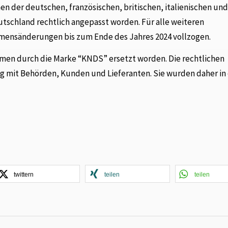
 der deutschen, französischen, britischen, italienischen un
schland rechtlich angepasst worden. Für alle weiteren
mensänderungen bis zum Ende des Jahres 2024 vollzogen.
amen durch die Marke “KNDS” ersetzt worden. Die rechtlichen
mit Behörden, Kunden und Lieferanten. Sie wurden daher in
twittern
teilen
teilen