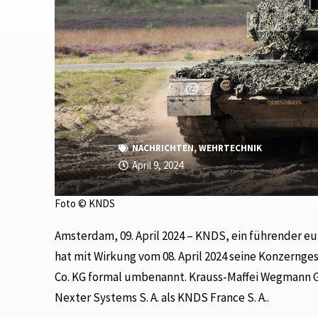
NACHRICHTEN
,
WEHRTECHNIK
April 9, 2024
Foto © KNDS
Amsterdam, 09. April 2024 – KNDS, ein führender eu
hat mit Wirkung vom 08. April 2024 seine Konzerng
Co. KG formal umbenannt. Krauss-Maffei Wegmann 
Nexter Systems S. A. als KNDS France S. A..