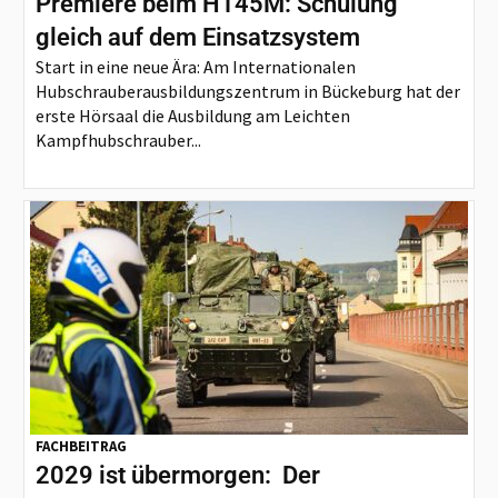
Premiere beim H145M: Schulung
gleich auf dem Einsatzsystem
Start in eine neue Ära: Am Internationalen
Hubschrauberausbildungszentrum in Bückeburg hat der
erste Hörsaal die Ausbildung am Leichten
Kampfhubschrauber...
FACHBEITRAG
2029 ist übermorgen: Der