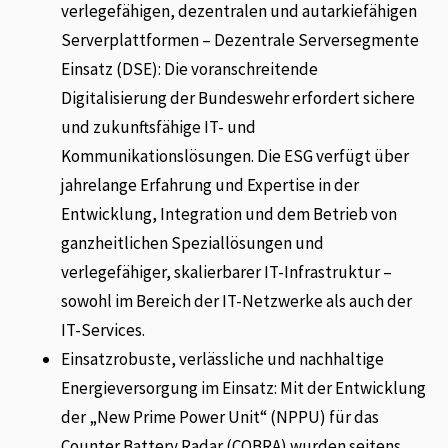
verlegefähigen, dezentralen und autarkiefähigen
Serverplattformen – Dezentrale Serversegmente
Einsatz (DSE): Die voranschreitende
Digitalisierung der Bundeswehr erfordert sichere
und zukunftsfähige IT- und
Kommunikationslösungen. Die ESG verfügt über
jahrelange Erfahrung und Expertise in der
Entwicklung, Integration und dem Betrieb von
ganzheitlichen Speziallösungen und
verlegefähiger, skalierbarer IT-Infrastruktur –
sowohl im Bereich der IT-Netzwerke als auch der
IT-Services.
Einsatzrobuste, verlässliche und nachhaltige
Energieversorgung im Einsatz: Mit der Entwicklung
der „New Prime Power Unit“ (NPPU) für das
Counter Battery Radar (COBRA) wurden seitens