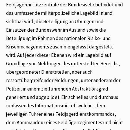
Feldjägereinsatzzentrale der Bundeswehr befindet und
das umfassende militärpolizeiliche Lagebild Inland
sichtbar wird, die Beteiligung an Übungen und
Einsätzen der Bundeswehr im Ausland sowie die
Beteiligung im Rahmen des nationalen Risiko- und
Krisenmanagements zusammengefasst dargestellt
wird. Auf jeder dieser Ebenen wird ein Lagebild auf
Grundlage von Meldungen des unterstellten Bereichs,
übergeordneter Dienststellen, aber auch
ressortübergreifender Meldungen, unter anderem der
Polizei, in einem zielführenden Abstraktionsgrad
generiert und abgebildet. Ein schnelles und durchaus
umfassendes Informationsmittel, welches dem
jeweiligen Führer eines Feldjägerdienstkommandos,
dem Kommandeur eines Feldjägerregimentes und nicht