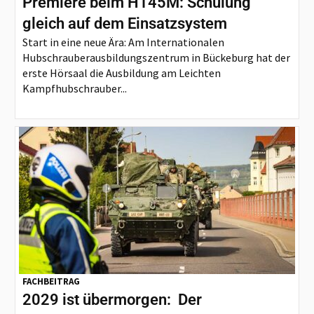
Premiere beim H145M: Schulung
gleich auf dem Einsatzsystem
Start in eine neue Ära: Am Internationalen
Hubschrauberausbildungszentrum in Bückeburg hat der
erste Hörsaal die Ausbildung am Leichten
Kampfhubschrauber...
FACHBEITRAG
2029 ist übermorgen: Der