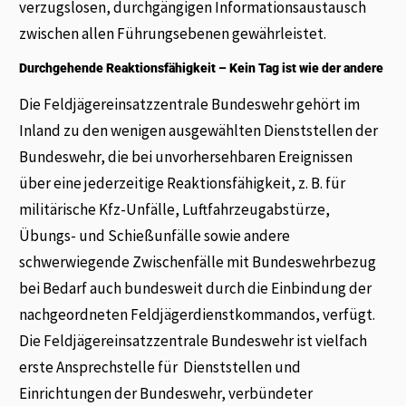
verzugslosen, durchgängigen Informationsaustausch
zwischen allen Führungsebenen gewährleistet.
Durchgehende Reaktionsfähigkeit – Kein Tag ist wie der andere
Die Feldjägereinsatzzentrale Bundeswehr gehört im
Inland zu den wenigen ausgewählten Dienststellen der
Bundeswehr, die bei unvorhersehbaren Ereignissen
über eine jederzeitige Reaktionsfähigkeit, z. B. für
militärische Kfz-Unfälle, Luftfahrzeugabstürze,
Übungs- und Schießunfälle sowie andere
schwerwiegende Zwischenfälle mit Bundeswehrbezug
bei Bedarf auch bundesweit durch die Einbindung der
nachgeordneten Feldjägerdienstkommandos, verfügt.
Die Feldjägereinsatzzentrale Bundeswehr ist vielfach
erste Ansprechstelle für Dienststellen und
Einrichtungen der Bundeswehr, verbündeter