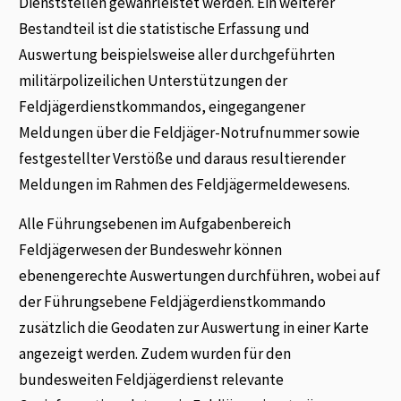
Dienststellen gewährleistet werden. Ein weiterer
Bestandteil ist die statistische Erfassung und
Auswertung beispielsweise aller durchgeführten
militärpolizeilichen Unterstützungen der
Feldjägerdienstkommandos, eingegangener
Meldungen über die Feldjäger-Notrufnummer sowie
festgestellter Verstöße und daraus resultierender
Meldungen im Rahmen des Feldjägermeldewesens.
Alle Führungsebenen im Aufgabenbereich
Feldjägerwesen der Bundeswehr können
ebenengerechte Auswertungen durchführen, wobei auf
der Führungsebene Feldjägerdienstkommando
zusätzlich die Geodaten zur Auswertung in einer Karte
angezeigt werden. Zudem wurden für den
bundesweiten Feldjägerdienst relevante