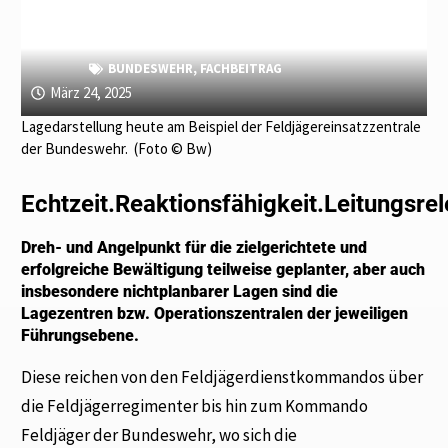
BUNDESWEHR
,
FACHBEITRAG
März 24, 2025
Lagedarstellung heute am Beispiel der Feldjägereinsatzzentrale
der Bundeswehr. (Foto © Bw)
Echtzeit.Reaktionsfähigkeit.Leitungsre
Dreh- und Angelpunkt für die zielgerichtete und
erfolgreiche Bewältigung teilweise geplanter, aber auch
insbesondere nichtplanbarer Lagen sind die
Lagezentren bzw. Operationszentralen der jeweiligen
Führungsebene.
Diese reichen von den Feldjägerdienstkommandos über
die Feldjägerregimenter bis hin zum Kommando
Feldjäger der Bundeswehr, wo sich die