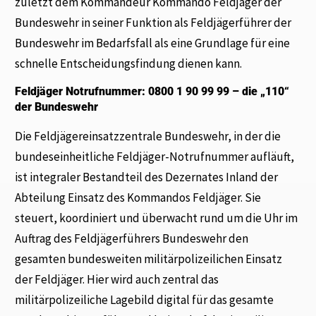
zuletzt dem Kommandeur Kommando Feldjäger der
Bundeswehr in seiner Funktion als Feldjägerführer der
Bundeswehr im Bedarfsfall als eine Grundlage für eine
schnelle Entscheidungsfindung dienen kann.
Feldjäger Notrufnummer: 0800 1 90 99 99 – die „110“
der Bundeswehr
Die Feldjägereinsatzzentrale Bundeswehr, in der die
bundeseinheitliche Feldjäger-Notrufnummer aufläuft,
ist integraler Bestandteil des Dezernates Inland der
Abteilung Einsatz des Kommandos Feldjäger. Sie
steuert, koordiniert und überwacht rund um die Uhr im
Auftrag des Feldjägerführers Bundeswehr den
gesamten bundesweiten militärpolizeilichen Einsatz
der Feldjäger. Hier wird auch zentral das
militärpolizeiliche Lagebild digital für das gesamte