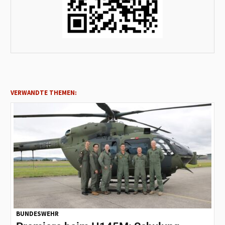
VERWANDTE THEMEN:
BUNDESWEHR