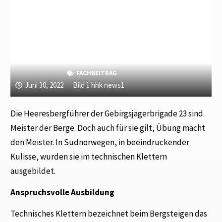
FACHBEITRAG
Juni 30, 2022
Bild 1 hhk news1
Die Heeresbergführer der Gebirgsjägerbrigade 23 sind
Meister der Berge. Doch auch für sie gilt, Übung macht
den Meister. In Südnorwegen, in beeindruckender
Kulisse, wurden sie im technischen Klettern
ausgebildet.
Anspruchsvolle Ausbildung
Technisches Klettern bezeichnet beim Bergsteigen das