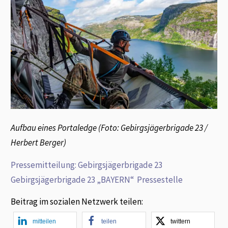
Aufbau eines Portaledge (Foto: Gebirgsjägerbrigade 23 /
Herbert Berger)
Pressemitteilung: Gebirgsjägerbrigade 23
Gebirgsjägerbrigade 23 „BAYERN“ Pressestelle
Beitrag im sozialen Netzwerk teilen:
mitteilen
teilen
twittern