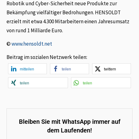
Robotik und Cyber-Sicherheit neue Produkte zur
Bekämpfung vielfältiger Bedrohungen. HENSOLDT
erzielt mit etwa 4.300 Mitarbeitern einen Jahresumsatz
von rund 1 Milliarde Euro.
©
www.hensoldt.net
Beitrag im sozialen Netzwerk teilen:
mitteilen
teilen
twittern
teilen
teilen
Bleiben Sie mit WhatsApp immer auf
dem Laufenden!