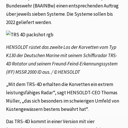
Bundeswehr (BAAINBw) einen entsprechenden Auftrag
über jeweils sieben Systeme. Die Systeme sollen bis
2022 geliefert werden.
HENSOLDT rüstet das zweite Los der Korvetten vom Typ
K130 der Deutschen Marine mit seinem Schiffsradar TRS-
4D Rotator und seinem Freund-Feind-Erkennungssystem
(IFF) MSSR 2000 ID aus. / © HENSOLDT
„Mit dem TRS-4D erhalten die Korvetten ein extrem
leistungsfähiges Radar“, sagt HENSOLDT-CEO Thomas
Müller, „das sich besonders im schwierigen Umfeld von
Küstengewässern bestens bewährt hat“.
Das TRS-4D kommt in einer Version mit vier