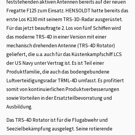
feststehenden aktiven Antennen bereits auf der neuen
Fregatte F125 zum Einsatz. HENSOLDT hatte bereits das
erste Los K130 mit seinem TRS-3D-Radar ausgerüstet.
Für das jetzt beauftragte 2. Los von fünf Schiffen wird
das moderne TRS-4D in einer Version mit einer
mechanisch drehenden Antenne (TRS-4D Rotator)
geliefert, die u.a. auch für das Küstenkampfschiff LCS
der US Navy unter Vertrag ist. Es ist Teil einer
Produktfamilie, die auch das bodengebundene
Luftverteidigungsradar TRML-4D umfasst. Es profitiert
somit von kontinuierlichen Produktverbesserungen
sowie Vorteilen in der Ersatzteilbevorratung und
Ausbildung.
Das TRS-4D Rotator ist für die Flugabwehr und
Seezielbekämpfung ausgelegt. Seine rotierende