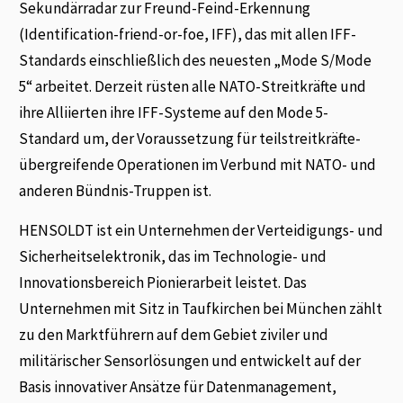
Sekundärradar zur Freund-Feind-Erkennung
(Identification-friend-or-foe, IFF), das mit allen IFF-
Standards einschließlich des neuesten „Mode S/Mode
5“ arbeitet. Derzeit rüsten alle NATO-Streitkräfte und
ihre Alliierten ihre IFF-Systeme auf den Mode 5-
Standard um, der Voraussetzung für teilstreitkräfte-
übergreifende Operationen im Verbund mit NATO- und
anderen Bündnis-Truppen ist.
HENSOLDT ist ein Unternehmen der Verteidigungs- und
Sicherheitselektronik, das im Technologie- und
Innovationsbereich Pionierarbeit leistet. Das
Unternehmen mit Sitz in Taufkirchen bei München zählt
zu den Marktführern auf dem Gebiet ziviler und
militärischer Sensorlösungen und entwickelt auf der
Basis innovativer Ansätze für Datenmanagement,