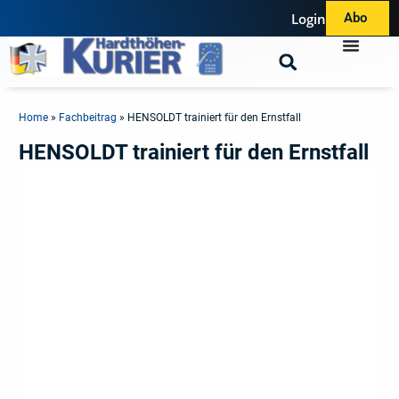
Login
Abo
Home
»
Fachbeitrag
»
HENSOLDT trainiert für den Ernstfall
HENSOLDT trainiert für den Ernstfall