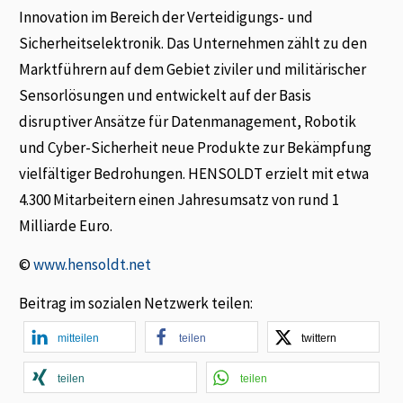
Innovation im Bereich der Verteidigungs- und
Sicherheitselektronik. Das Unternehmen zählt zu den
Marktführern auf dem Gebiet ziviler und militärischer
Sensorlösungen und entwickelt auf der Basis
disruptiver Ansätze für Datenmanagement, Robotik
und Cyber-Sicherheit neue Produkte zur Bekämpfung
vielfältiger Bedrohungen. HENSOLDT erzielt mit etwa
4.300 Mitarbeitern einen Jahresumsatz von rund 1
Milliarde Euro.
©
www.hensoldt.net
Beitrag im sozialen Netzwerk teilen:
mitteilen
teilen
twittern
teilen
teilen