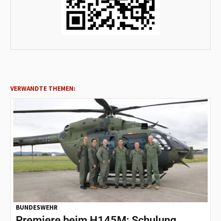
VERWANDTE THEMEN:
BUNDESWEHR
Premiere beim H145M: Schulung