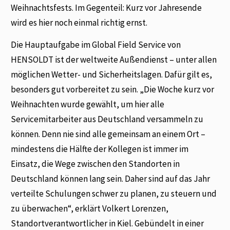
Weihnachtsfests. Im Gegenteil: Kurz vor Jahresende
wird es hier noch einmal richtig ernst.
Die Hauptaufgabe im Global Field Service von
HENSOLDT ist der weltweite Außendienst – unter allen
möglichen Wetter- und Sicherheitslagen. Dafür gilt es,
besonders gut vorbereitet zu sein. „Die Woche kurz vor
Weihnachten wurde gewählt, um hier alle
Servicemitarbeiter aus Deutschland versammeln zu
können. Denn nie sind alle gemeinsam an einem Ort –
mindestens die Hälfte der Kollegen ist immer im
Einsatz, die Wege zwischen den Standorten in
Deutschland können lang sein. Daher sind auf das Jahr
verteilte Schulungen schwer zu planen, zu steuern und
zu überwachen“, erklärt Volkert Lorenzen,
Standortverantwortlicher in Kiel. Gebündelt in einer