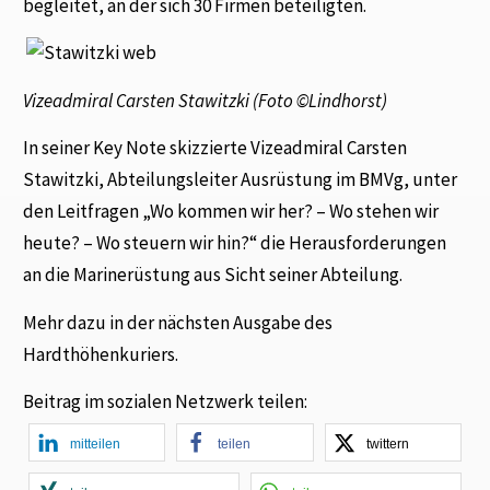
begleitet, an der sich 30 Firmen beteiligten.
Vizeadmiral Carsten Stawitzki (Foto ©Lindhorst)
In seiner Key Note skizzierte Vizeadmiral Carsten
Stawitzki, Abteilungsleiter Ausrüstung im BMVg, unter
den Leitfragen „Wo kommen wir her? – Wo stehen wir
heute? – Wo steuern wir hin?“ die Herausforderungen
an die Marinerüstung aus Sicht seiner Abteilung.
Mehr dazu in der nächsten Ausgabe des
Hardthöhenkuriers.
Beitrag im sozialen Netzwerk teilen:
mitteilen
teilen
twittern