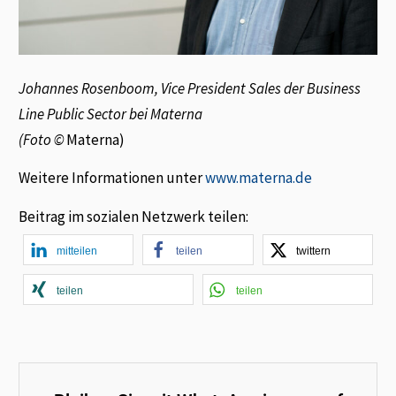
Johannes Rosenboom, Vice President Sales der Business
Line Public Sector bei Materna
(
Foto ©
Materna)
Weitere Informationen unter
www.materna.de
Beitrag im sozialen Netzwerk teilen:
mitteilen
teilen
twittern
teilen
teilen