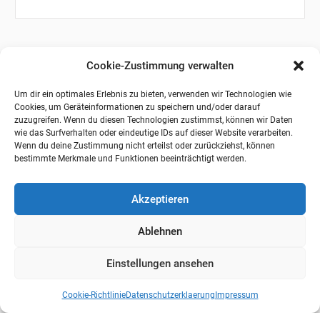
Cookie-Zustimmung verwalten
Um dir ein optimales Erlebnis zu bieten, verwenden wir Technologien wie
Cookies, um Geräteinformationen zu speichern und/oder darauf
zuzugreifen. Wenn du diesen Technologien zustimmst, können wir Daten
wie das Surfverhalten oder eindeutige IDs auf dieser Website verarbeiten.
Wenn du deine Zustimmung nicht erteilst oder zurückziehst, können
bestimmte Merkmale und Funktionen beeinträchtigt werden.
Akzeptieren
Ablehnen
Einstellungen ansehen
Cookie-Richtlinie
Datenschutzerklaerung
Impressum