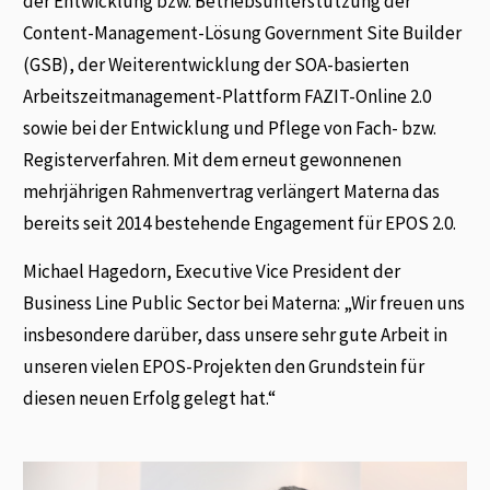
der Entwicklung bzw. Betriebsunterstützung der
Content-Management-Lösung Government Site Builder
(GSB), der Weiterentwicklung der SOA-basierten
Arbeitszeitmanagement-Plattform FAZIT-Online 2.0
sowie bei der Entwicklung und Pflege von Fach- bzw.
Registerverfahren. Mit dem erneut gewonnenen
mehrjährigen Rahmenvertrag verlängert Materna das
bereits seit 2014 bestehende Engagement für EPOS 2.0.
Michael Hagedorn, Executive Vice President der
Business Line Public Sector bei Materna: „Wir freuen uns
insbesondere darüber, dass unsere sehr gute Arbeit in
unseren vielen EPOS-Projekten den Grundstein für
diesen neuen Erfolg gelegt hat.“