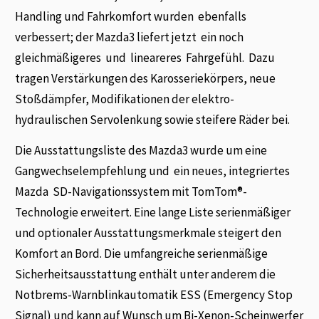
Handling und Fahrkomfort wurden ebenfalls
verbessert; der Mazda3 liefert jetzt ein noch
gleichmäßigeres und lineareres Fahrgefühl. Dazu
tragen Verstärkungen des Karosseriekörpers, neue
Stoßdämpfer, Modifikationen der elektro-
hydraulischen Servolenkung sowie steifere Räder bei.
Die Ausstattungsliste des Mazda3 wurde um eine
Gangwechselempfehlung und ein neues, integriertes
Mazda SD-Navigationssystem mit TomTom®-
Technologie erweitert. Eine lange Liste serienmäßiger
und optionaler Ausstattungsmerkmale steigert den
Komfort an Bord. Die umfangreiche serienmäßige
Sicherheitsausstattung enthält unter anderem die
Notbrems-Warnblinkautomatik ESS (Emergency Stop
Signal) und kann auf Wunsch um Bi-Xenon-Scheinwerfer