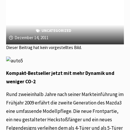
UNCATEGORIZED
Dezember 14, 2011
Dieser Beitrag hat kein vorgestelltes Bild.
Kompakt-Bestseller jetzt mit mehr Dynamik und
weniger CO-2
Rund zweieinhalb Jahre nach seiner Markteinführung im
Frühjahr 2009 erfährt die zweite Generation des Mazda3
eine umfassende Modellpflege. Die neue Frontpartie,
ein neu gestalteter Heckstoßfänger und ein neues
Felgendesigns verleihen dem als 4-Türer und als 5-Türer