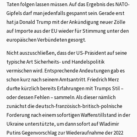
Taten folgen lassen müssen. Auf das Ergebnis des NATO-
Gipfels darf man jedenfalls gespannt sein. Gerade erst
hat ja Donald Trump mit der Ankündigung neuer Zölle
auf Importe aus der EU wieder für Stimmung unter den
europäischen Verbündeten gesorgt.
Nicht auszuschließen, dass der US-Präsident auf seine
typische Art Sicherheits- und Handelspolitik
vermischen wird. Entsprechende Andeutungen gab es
schon kurz nach seinem Amtsantritt. Friedrich Merz
durfte kürzlich bereits Erfahrungen mit Trumps Stil –
oder dessen Fehlen – sammeln. Als dieser nämlich
zunächst die deutsch-französisch-britisch-polnische
Forderung nach einem sofortigen Waffenstillstand in der
Ukraine unterstützte, um dann sofort auf Wladimir
Putins Gegenvorschlag zur Wiederaufnahme der 2022