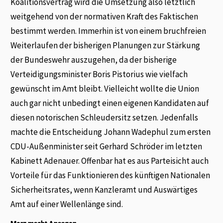
Koalitionsvertrag wird die Umsetzung also letztlich
weitgehend von der normativen Kraft des Faktischen
bestimmt werden. Immerhin ist von einem bruchfreien
Weiterlaufen der bisherigen Planungen zur Stärkung
der Bundeswehr auszugehen, da der bisherige
Verteidigungsminister Boris Pistorius wie vielfach
gewünscht im Amt bleibt. Vielleicht wollte die Union
auch gar nicht unbedingt einen eigenen Kandidaten auf
diesen notorischen Schleudersitz setzen. Jedenfalls
machte die Entscheidung Johann Wadephul zum ersten
CDU-Außenminister seit Gerhard Schröder im letzten
Kabinett Adenauer. Offenbar hat es aus Parteisicht auch
Vorteile für das Funktionieren des künftigen Nationalen
Sicherheitsrates, wenn Kanzleramt und Auswärtiges
Amt auf einer Wellenlänge sind.