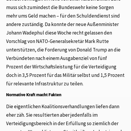
muss sich zumindest die Bundeswehr keine Sorgen
mehr ums Geld machen – für den Schuldendienst sind
andere zuständig. Da konnte der neue Außenminister
Johann Wadephul diese Woche recht gelassen den
Vorschlag von NATO-Generalsekretär Mark Rutte
unterstützen, die Forderung von Donald Trump an die
Verbündeten nach einem Ausgabenziel von fünf
Prozent der Wirtschaftsleistung für die Verteidigung
doch in 3,5 Prozent für das Militär selbst und 1,5 Prozent
für relevante Infrastruktur zu teilen.
Normative Kraft macht Fakten
Die eigentlichen Koalitionsverhandlungen liefen dann
eher zäh. Sie resultierten aber jedenfalls im
Verteidigungsbereich in der Erfüllung so ziemlich der