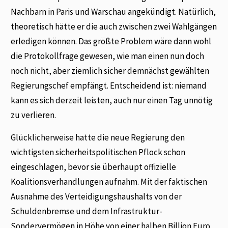
Nachbarn in Paris und Warschau angekündigt. Natürlich,
theoretisch hätte er die auch zwischen zwei Wahlgängen
erledigen können. Das größte Problem wäre dann wohl
die Protokollfrage gewesen, wie man einen nun doch
noch nicht, aber ziemlich sicher demnächst gewählten
Regierungschef empfängt. Entscheidend ist: niemand
kann es sich derzeit leisten, auch nur einen Tag unnötig
zu verlieren.
Glücklicherweise hatte die neue Regierung den
wichtigsten sicherheitspolitischen Pflock schon
eingeschlagen, bevor sie überhaupt offizielle
Koalitionsverhandlungen aufnahm. Mit der faktischen
Ausnahme des Verteidigungshaushalts von der
Schuldenbremse und dem Infrastruktur-
Sondervermögen in Höhe von einer halben Billion Euro