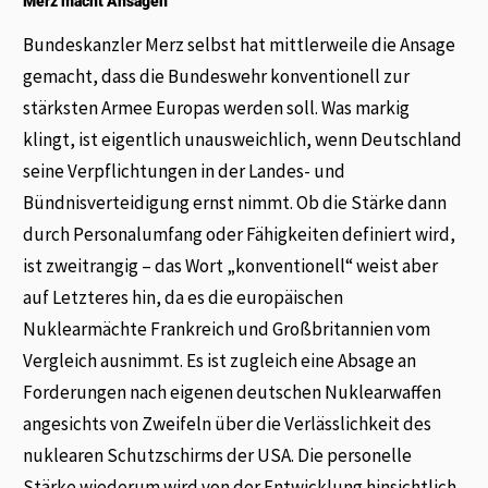
Merz macht Ansagen
Bundeskanzler Merz selbst hat mittlerweile die Ansage
gemacht, dass die Bundeswehr konventionell zur
stärksten Armee Europas werden soll. Was markig
klingt, ist eigentlich unausweichlich, wenn Deutschland
seine Verpflichtungen in der Landes- und
Bündnisverteidigung ernst nimmt. Ob die Stärke dann
durch Personalumfang oder Fähigkeiten definiert wird,
ist zweitrangig – das Wort „konventionell“ weist aber
auf Letzteres hin, da es die europäischen
Nuklearmächte Frankreich und Großbritannien vom
Vergleich ausnimmt. Es ist zugleich eine Absage an
Forderungen nach eigenen deutschen Nuklearwaffen
angesichts von Zweifeln über die Verlässlichkeit des
nuklearen Schutzschirms der USA. Die personelle
Stärke wiederum wird von der Entwicklung hinsichtlich