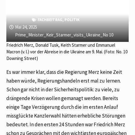
FACHBEITRAG
,
POLITIK
Mai 24, 2025
Prime_Minister_Keir_Starmer_visits_Ukraine_No 10
Friedrich Merz, Donald Tusk, Keith Starmer und Emmanuel
Macron (v. l.) vor der Abreise in die Ukraine am 9. Mai. (Foto: No. 10
Downing Street)
Es war immer klar, dass die Regierung Merz keine Zeit
haben würde, Regierungshandeln erst mal zu lernen.
Schon gar nicht in der Sicherheitspolitik: zu viele, zu
drängende Krisen wollen gemanagt werden. Bereits
einige Tage Verzögerung durch die im ersten Anlauf
missglückte Kanzlerwahl hätten erhebliche Störungen
bedeutet. In den ersten 24 Stunden war Friedrich Merz
schon zu Gesprächen mit den wichtigsten europäischen