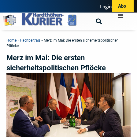
Login
Abo
Home
»
Fachbeitrag
»
Merz im Mai: Die ersten sicherheitspolitischen
Pflöcke
Merz im Mai: Die ersten
sicherheitspolitischen Pflöcke