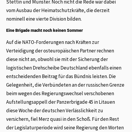
Stettin und Münster. Noch nicht die Rede war dabei
vom Ausbau der Heimatschutzkräfte, die derzeit
nominell eine vierte Division bilden.
Eine Brigade macht noch keinen Sommer
Auf die NATO-Forderungen nach Kräften zur
Verteidigung der osteuropäischen Partner rechnen
diese nicht an, obwohl sie mit der Sicherung der
logistischen Drehscheibe Deutschland ebenfalls einen
entscheidenden Beitrag für das Bündnis leisten. Die
Gelegenheit, die Verbündeten an der russischen Grenze
beim wegen des Regierungswechsel verschobenen
Aufstellungsappell der Panzerbrigade 45 in Litauen
diese Woche der deutschen Verlässlichkeit zu
versichern, fiel Merz quasi in den Schoß. Für den Rest
der Legislaturperiode wird seine Regierung den Worten