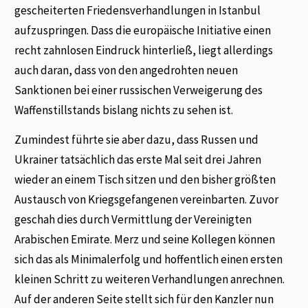
gescheiterten Friedensverhandlungen in Istanbul
aufzuspringen. Dass die europäische Initiative einen
recht zahnlosen Eindruck hinterließ, liegt allerdings
auch daran, dass von den angedrohten neuen
Sanktionen bei einer russischen Verweigerung des
Waffenstillstands bislang nichts zu sehen ist.
Zumindest führte sie aber dazu, dass Russen und
Ukrainer tatsächlich das erste Mal seit drei Jahren
wieder an einem Tisch sitzen und den bisher größten
Austausch von Kriegsgefangenen vereinbarten. Zuvor
geschah dies durch Vermittlung der Vereinigten
Arabischen Emirate. Merz und seine Kollegen können
sich das als Minimalerfolg und hoffentlich einen ersten
kleinen Schritt zu weiteren Verhandlungen anrechnen.
Auf der anderen Seite stellt sich für den Kanzler nun