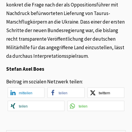
konkret die Frage nach der als Oppositionsführer mit
Nachdruck befürworteten Lieferung von Taurus-
Marschflugkörpern an die Ukraine. Dass einer der ersten
Schritte der neuen Bundesregierung war, die bislang
recht transparente Veröffentlichung der deutschen
Militärhilfe für das angegriffene Land einzustellen, lässt
da durchaus Interpretationsspielraum.
Stefan Axel Boes
Beitrag im sozialen Netzwerk teilen:
mitteilen
teilen
twittern
teilen
teilen