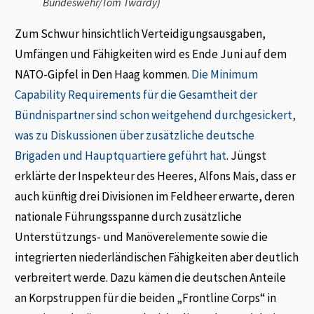
Bundeswehr/Tom Twardy)
Zum Schwur hinsichtlich Verteidigungsausgaben,
Umfängen und Fähigkeiten wird es Ende Juni auf dem
NATO-Gipfel in Den Haag kommen.
Die Minimum
Capability Requirements für die Gesamtheit der
Bündnispartner sind schon weitgehend durchgesickert,
was zu Diskussionen über zusätzliche deutsche
Brigaden und Hauptquartiere geführt hat
. Jüngst
erklärte der Inspekteur des Heeres, Alfons Mais, dass er
auch künftig drei Divisionen im Feldheer erwarte, deren
nationale Führungsspanne durch zusätzliche
Unterstützungs- und Manöverelemente sowie die
integrierten niederländischen Fähigkeiten aber deutlich
verbreitert werde. Dazu kämen die deutschen Anteile
an Korpstruppen für die beiden „Frontline Corps“ in