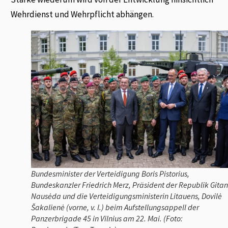
Wehrdienst und Wehrpflicht abhängen.
Bundesminister der Verteidigung Boris Pistorius,
Bundeskanzler Friedrich Merz, Präsident der Republik Gita
Nausėda und die Verteidigungsministerin Litauens, Dovilė
Šakalienė (vorne, v. l.) beim Aufstellungsappell der
Panzerbrigade 45 in Vilnius am 22. Mai. (Foto: