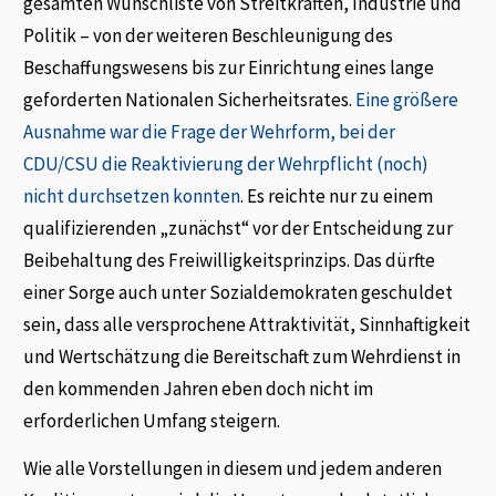
gesamten Wunschliste von Streitkräften, Industrie und
Politik – von der weiteren Beschleunigung des
Beschaffungswesens bis zur Einrichtung eines lange
geforderten Nationalen Sicherheitsrates.
Eine größere
Ausnahme war die Frage der Wehrform, bei der
CDU/CSU die Reaktivierung der Wehrpflicht (noch)
nicht durchsetzen konnten
. Es reichte nur zu einem
qualifizierenden „zunächst“ vor der Entscheidung zur
Beibehaltung des Freiwilligkeitsprinzips. Das dürfte
einer Sorge auch unter Sozialdemokraten geschuldet
sein, dass alle versprochene Attraktivität, Sinnhaftigkeit
und Wertschätzung die Bereitschaft zum Wehrdienst in
den kommenden Jahren eben doch nicht im
erforderlichen Umfang steigern.
Wie alle Vorstellungen in diesem und jedem anderen