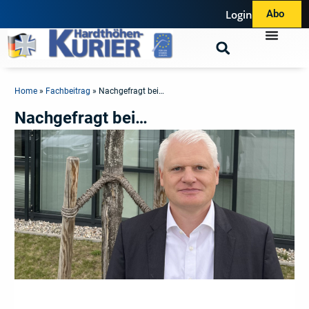
Login
Abo
Home
»
Fachbeitrag
»
Nachgefragt bei…
Nachgefragt bei…