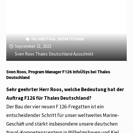
FACHBEITRAG
,
WEHRTECHNIK
September 21, 2022
Sven Roos Thales Deutschland Ausschnitt
Sven Roos, Program Manager F126 InfoÜSys bei Thales
Deutschland
Sehr geehrter Herr Roos, welche Bedeutung hat der
Auftrag F126 für Thales Deutschland?
Der Bau der vier neuen F 126-Fregatten ist ein
entscheidender Schritt für unser weltweites Marine-
Geschäft und stärkt insbesondere unsere deutschen
Naval-Kompetenzcentern in Wilhelmshaven und Kiel.