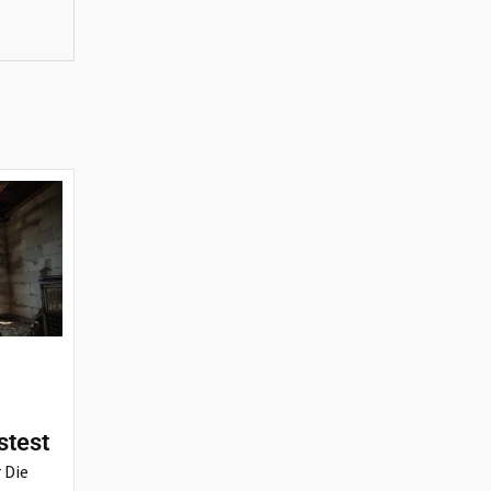
stest
 Die