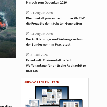
Marsch zum Gedenken 2026
04. August 2026
Rheinmetall präsentiert mit der GMF140
die Fregatte der nächsten Generation
03. August 2026
Der Aufklärungs- und Wirkungsverbund
der Bundeswehr im Praxistest
31. Juli 2026
Feuerkraft: Rheinmetall liefert
Waffenanlage für britische Radhaubitze
RCH 155
HHK+ VORTEILE NUTZEN
nn dies