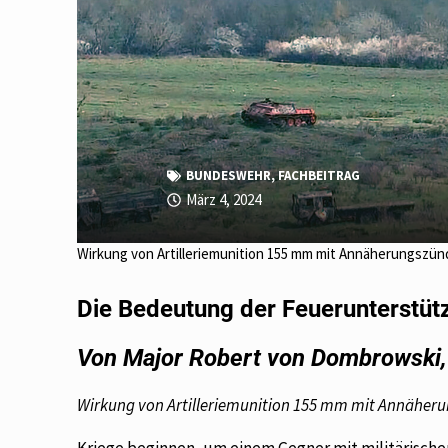
BUNDESWEHR
,
FACHBEITRAG
März 4, 2024
Wirkung von Artilleriemunition 155 mm mit Annäherungszünd
Die Bedeutung der Feuerunterstü
Von Major Robert von Dombrowski, B
Wirkung von Artilleriemunition 155 mm mit Annäheru
Kriege beginnen, um einem Gegner mit militärische