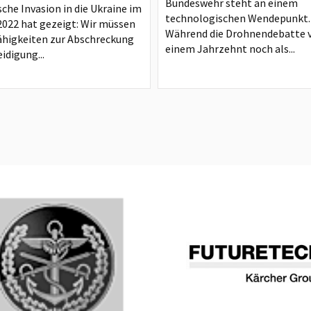
Bundeswehr steht an einem
sche Invasion in die Ukraine im
technologischen Wendepunkt.
2022 hat gezeigt: Wir müssen
Während die Drohnendebatte 
ähigkeiten zur Abschreckung
einem Jahrzehnt noch als...
idigung...