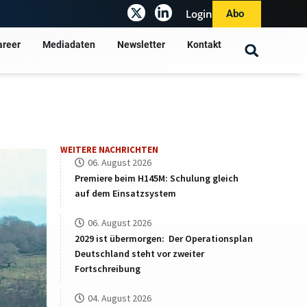
Login
Abo
areer
Mediadaten
Newsletter
Kontakt
WEITERE NACHRICHTEN
06. August 2026
Premiere beim H145M: Schulung gleich
auf dem Einsatzsystem
06. August 2026
2029 ist übermorgen: Der Operationsplan
Deutschland steht vor zweiter
Fortschreibung
04. August 2026