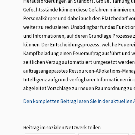
Herausforderungen an Standort, Größe, Tarnung un
Gefechtsstände können diese Gefahren minimieren. E
Personalkörper und dabei auch den Platzbedarf vo
weiter zu reduzieren. Unabdingbar für das Funktio
und Informationen, auf deren Grundlage Prozesse 
können. Der Entscheidungsprozess, welche Feuere
Kampfbeladung einen Feuerauftrag ausführt und wie
zeitlichen Verzug automatisiert umgesetzt werden 
auftragsangepasstes Ressourcen-Allokations-Manag
Intelligenz aufgrund verfügbarer Informationen in
abgeleitet Vorschläge zur neuen Raumordnung zu e
Den kompletten Beitrag lesen Sie in der aktuellen
Beitrag im sozialen Netzwerk teilen: