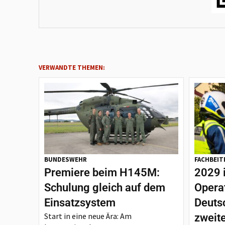
VERWANDTE THEMEN:
BUNDESWEHR
FACHBEIT
Premiere beim H145M:
2029 
Schulung gleich auf dem
Opera
Einsatzsystem
Deutsc
Start in eine neue Ära: Am
zweit