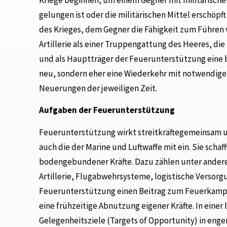
gelungen ist oder die militärischen Mittel erschöpft
des Krieges, dem Gegner die Fähigkeit zum Führen
Artillerie als einer Truppengattung des Heeres, d
und als Hauptträger der Feuerunterstützung eine b
neu, sondern eher eine Wiederkehr mit notwendig
Neuerungen der jeweiligen Zeit.
Aufgaben der Feuerunterstützung
Feuerunterstützung wirkt streitkräftegemeinsam u
auch die der Marine und Luftwaffe mit ein. Sie sch
bodengebundener Kräfte. Dazu zählen unter anderem
Artillerie, Flugabwehrsysteme, logistische Verso
Feuerunterstützung einen Beitrag zum Feuerkampf 
eine frühzeitige Abnutzung eigener Kräfte. In ein
Gelegenheitsziele (Targets of Opportunity) in e