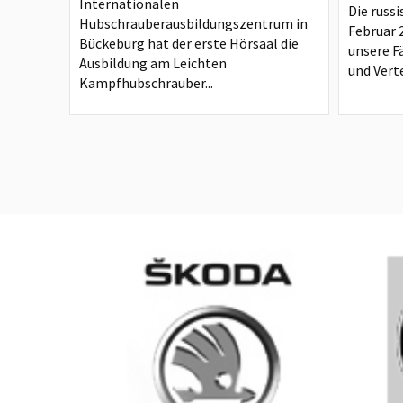
Internationalen
Die russi
Hubschrauberausbildungszentrum in
Februar 
Bückeburg hat der erste Hörsaal die
unsere F
Ausbildung am Leichten
und Verte
Kampfhubschrauber...