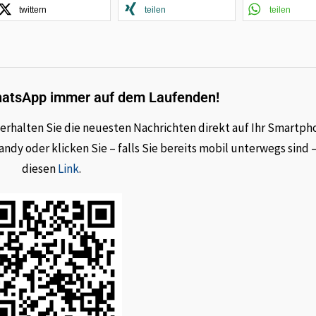
twittern
teilen
teilen
hatsApp immer auf dem Laufenden!
rhalten Sie die neuesten Nachrichten direkt auf Ihr Smartph
dy oder klicken Sie – falls Sie bereits mobil unterwegs sind 
diesen
Link
.