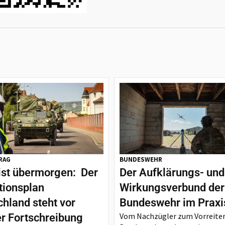
RAG
BUNDESWEHR
ist übermorgen: Der
Der Aufklärungs- und
tionsplan
Wirkungsverbund der
hland steht vor
Bundeswehr im Praxi
Vom Nachzügler zum Vorreiter
er Fortschreibung