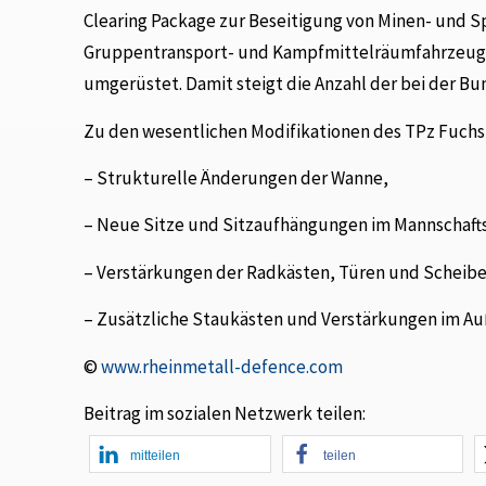
Clearing Package zur Beseitigung von Minen- und S
Gruppentransport- und Kampfmittelräumfahrzeuge 
umgerüstet. Damit steigt die Anzahl der bei der Bu
Zu den wesentlichen Modifikationen des TPz Fuchs 
– Strukturelle Änderungen der Wanne,
– Neue Sitze und Sitzaufhängungen im Mannschaf
– Verstärkungen der Radkästen, Türen und Schei
– Zusätzliche Staukästen und Verstärkungen im A
©
www.rheinmetall-defence.com
Beitrag im sozialen Netzwerk teilen:
mitteilen
teilen