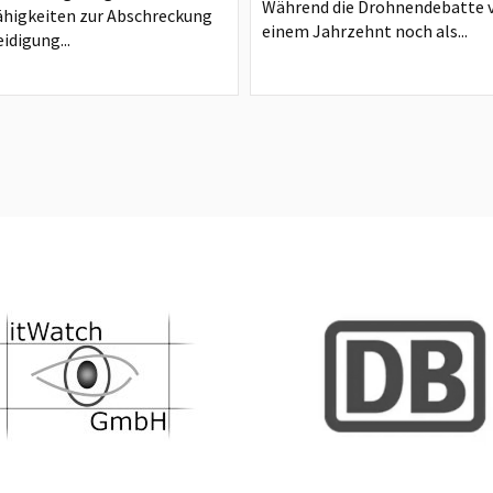
Während die Drohnendebatte 
ähigkeiten zur Abschreckung
einem Jahrzehnt noch als...
idigung...