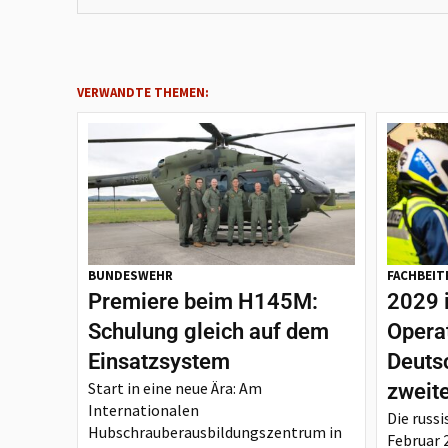
VERWANDTE THEMEN:
BUNDESWEHR
FACHBEIT
Premiere beim H145M:
2029 
Schulung gleich auf dem
Opera
Einsatzsystem
Deutsc
Start in eine neue Ära: Am
zweit
Internationalen
Die russi
Hubschrauberausbildungszentrum in
Februar 