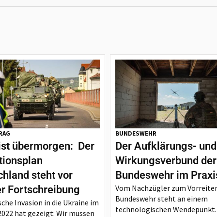
RAG
BUNDESWEHR
ist übermorgen: Der
Der Aufklärungs- und
tionsplan
Wirkungsverbund der
hland steht vor
Bundeswehr im Praxi
Vom Nachzügler zum Vorreiter
er Fortschreibung
Bundeswehr steht an einem
sche Invasion in die Ukraine im
technologischen Wendepunkt.
2022 hat gezeigt: Wir müssen