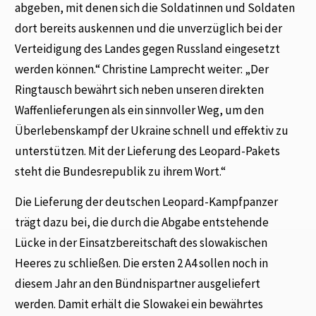
abgeben, mit denen sich die Soldatinnen und Soldaten
dort bereits auskennen und die unverzüglich bei der
Verteidigung des Landes gegen Russland eingesetzt
werden können.“ Christine Lamprecht weiter: „Der
Ringtausch bewährt sich neben unseren direkten
Waffenlieferungen als ein sinnvoller Weg, um den
Überlebenskampf der Ukraine schnell und effektiv zu
unterstützen. Mit der Lieferung des Leopard-Pakets
steht die Bundesrepublik zu ihrem Wort.“
Die Lieferung der deutschen Leopard-Kampfpanzer
trägt dazu bei, die durch die Abgabe entstehende
Lücke in der Einsatzbereitschaft des slowakischen
Heeres zu schließen. Die ersten 2 A4 sollen noch in
diesem Jahr an den Bündnispartner ausgeliefert
werden. Damit erhält die Slowakei ein bewährtes