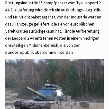
Rüstungsindustrie 15 Kampfpanzer vom Typ Leopard 2
A4. Die Lieferung wird durch ein Ausbildungs-, Logistik-
und Munitionspaket ergänzt. Von der Industrie werden
dazu Fahrzeuge geliefert, die sie von europäischen
Streitkräften zurückgekauft hat. Für die Aufbereitung
der Leopard 2 A4 entstehen Kosten in einem niedrigen
dreistelligen Millionenbereich, die von der
Bundesrepublik übernommen werden.