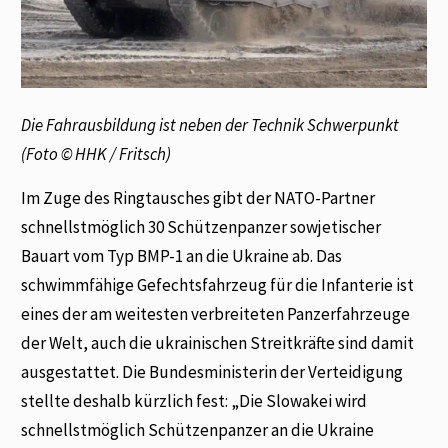
Die Fahrausbildung ist neben der Technik Schwerpunkt
(Foto © HHK / Fritsch)
Im Zuge des Ringtausches gibt der NATO-Partner
schnellstmöglich 30 Schützenpanzer sowjetischer
Bauart vom Typ BMP-1 an die Ukraine ab. Das
schwimmfähige Gefechtsfahrzeug für die Infanterie ist
eines der am weitesten verbreiteten Panzerfahrzeuge
der Welt, auch die ukrainischen Streitkräfte sind damit
ausgestattet. Die Bundesministerin der Verteidigung
stellte deshalb kürzlich fest: „Die Slowakei wird
schnellstmöglich Schützenpanzer an die Ukraine