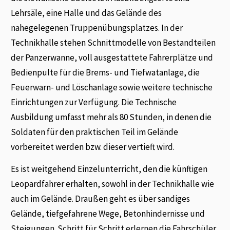
Lehrsäle, eine Halle und das Gelände des
nahegelegenen Truppenübungsplatzes. In der
Technikhalle stehen Schnittmodelle von Bestandteilen
der Panzerwanne, voll ausgestattete Fahrerplätze und
Bedienpulte für die Brems- und Tiefwatanlage, die
Feuerwarn- und Löschanlage sowie weitere technische
Einrichtungen zur Verfügung. Die Technische
Ausbildung umfasst mehr als 80 Stunden, in denen die
Soldaten für den praktischen Teil im Gelände
vorbereitet werden bzw. dieser vertieft wird.
Es ist weitgehend Einzelunterricht, den die künftigen
Leopardfahrer erhalten, sowohl in der Technikhalle wie
auch im Gelände. Draußen geht es über sandiges
Gelände, tiefgefahrene Wege, Betonhindernisse und
Steigungen. Schritt für Schritt erlernen die Fahrschüler