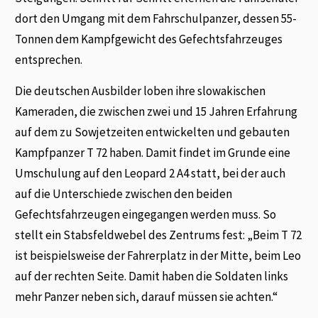
dort den Umgang mit dem Fahrschulpanzer, dessen 55-
Tonnen dem Kampfgewicht des Gefechtsfahrzeuges
entsprechen.
Die deutschen Ausbilder loben ihre slowakischen
Kameraden, die zwischen zwei und 15 Jahren Erfahrung
auf dem zu Sowjetzeiten entwickelten und gebauten
Kampfpanzer T 72 haben. Damit findet im Grunde eine
Umschulung auf den Leopard 2 A4 statt, bei der auch
auf die Unterschiede zwischen den beiden
Gefechtsfahrzeugen eingegangen werden muss. So
stellt ein Stabsfeldwebel des Zentrums fest: „Beim T 72
ist beispielsweise der Fahrerplatz in der Mitte, beim Leo
auf der rechten Seite. Damit haben die Soldaten links
mehr Panzer neben sich, darauf müssen sie achten.“