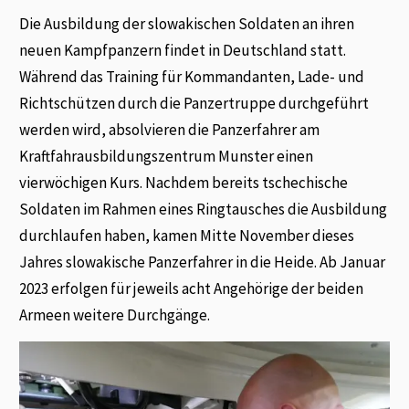
Die Ausbildung der slowakischen Soldaten an ihren
neuen Kampfpanzern findet in Deutschland statt.
Während das Training für Kommandanten, Lade- und
Richtschützen durch die Panzertruppe durchgeführt
werden wird, absolvieren die Panzerfahrer am
Kraftfahrausbildungszentrum Munster einen
vierwöchigen Kurs. Nachdem bereits tschechische
Soldaten im Rahmen eines Ringtausches die Ausbildung
durchlaufen haben, kamen Mitte November dieses
Jahres slowakische Panzerfahrer in die Heide. Ab Januar
2023 erfolgen für jeweils acht Angehörige der beiden
Armeen weitere Durchgänge.