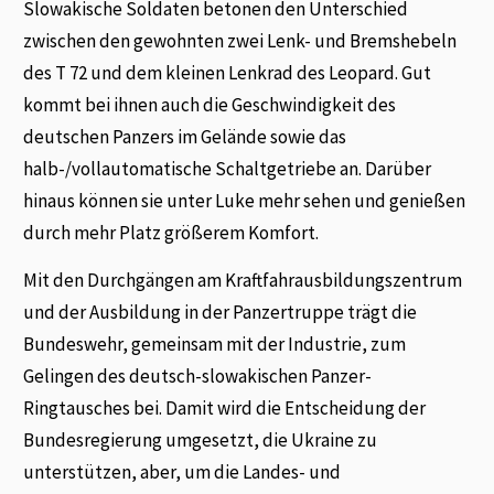
Slowakische Soldaten betonen den Unterschied
zwischen den gewohnten zwei Lenk- und Bremshebeln
des T 72 und dem kleinen Lenkrad des Leopard. Gut
kommt bei ihnen auch die Geschwindigkeit des
deutschen Panzers im Gelände sowie das
halb-/vollautomatische Schaltgetriebe an. Darüber
hinaus können sie unter Luke mehr sehen und genießen
durch mehr Platz größerem Komfort.
Mit den Durchgängen am Kraftfahrausbildungszentrum
und der Ausbildung in der Panzertruppe trägt die
Bundeswehr, gemeinsam mit der Industrie, zum
Gelingen des deutsch-slowakischen Panzer-
Ringtausches bei. Damit wird die Entscheidung der
Bundesregierung umgesetzt, die Ukraine zu
unterstützen, aber, um die Landes- und