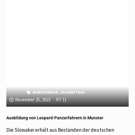
BUNDESWEHR
,
FACHBEITRAG
November 25, 2022
RT 11
Ausbildung von Leopard-Panzerfahrern in Munster
Die Slowakei erhält aus Beständen der deutschen