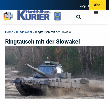
Login
Abo
Home
»
Bundeswehr
»
Ringtausch mit der Slowakei
Ringtausch mit der Slowakei