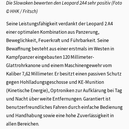
Die Slowaken bewerten den Leopard 2A4 sehr positiv (Foto
© HHK / Fritsch)
Seine Leistungsfähigkeit verdankt der Leopard 2 A4
einer optimalen Kombination aus Panzerung,
Beweglichkeit, Feuerkraft und Führbarkeit. Seine
Bewaffnung besteht aus einer erstmals im Westen in
Kampfpanzer eingebauten 120 Millimeter-
Glattrohrkanone und einem Maschinengewehr vom
Kaliber 7,62 Millimeter. Er besitzt einen passiven Schutz
gegen Hohlladungsgeschosse und KE-Munition
(Kinetische Energie), Optroniken zur Aufklärung bei Tag
und Nacht über weite Entfernungen. Garantiert ist
benutzerfreundliches Fahren durch einfache Bedienung
und Handhabung sowie eine hohe Zuverlässigkeit in
allen Bereichen.