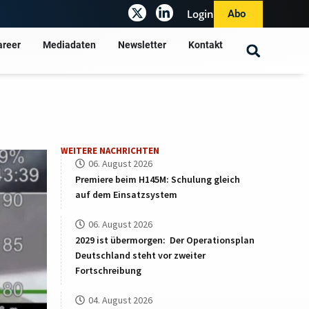
Login
Abo
areer
Mediadaten
Newsletter
Kontakt
WEITERE NACHRICHTEN
06. August 2026
Premiere beim H145M: Schulung gleich
auf dem Einsatzsystem
06. August 2026
2029 ist übermorgen: Der Operationsplan
Deutschland steht vor zweiter
Fortschreibung
04. August 2026