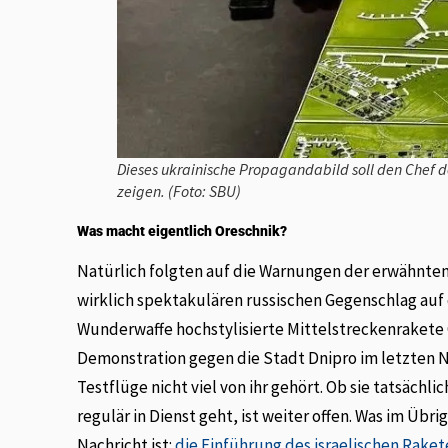
Dieses ukrainische Propagandabild soll den Chef 
zeigen. (Foto: SBU)
Was macht eigentlich Oreschnik?
Natürlich folgten auf die Warnungen der erwähnten
wirklich spektakulären russischen Gegenschlag auf 
Wunderwaffe hochstylisierte Mittelstreckenrakete 
Demonstration gegen die Stadt Dnipro im letzten 
Testflüge nicht viel von ihr gehört. Ob sie tatsächl
regulär in Dienst geht, ist weiter offen. Was im Üb
Nachricht ist:
die Einführung des israelischen Rak