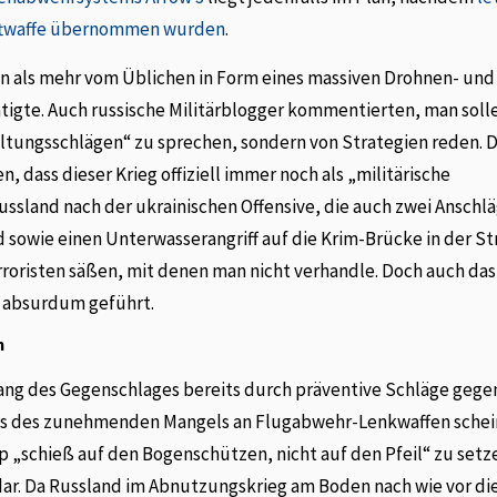
Luftwaffe übernommen wurden
.
ann als mehr vom Üblichen in Form eines massiven Drohnen- und
ätigte. Auch russische Militärblogger kommentierten, man soll
ltungsschlägen“ zu sprechen, sondern von Strategien reden. D
n, dass dieser Krieg offiziell immer noch als „militärische
ussland nach der ukrainischen Offensive, die auch zwei Anschl
sowie einen Unterwasserangriff auf die Krim-Brücke in der St
erroristen säßen, mit denen man nicht verhandle. Doch auch da
d absurdum geführt.
n
ng des Gegenschlages bereits durch präventive Schläge gege
chts des zunehmenden Mangels an Flugabwehr-Lenkwaffen schei
p „schieß auf den Bogenschützen, nicht auf den Pfeil“ zu setz
dar. Da Russland im Abnutzungskrieg am Boden nach wie vor di