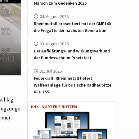
Marsch zum Gedenken 2026
04. August 2026
Rheinmetall präsentiert mit der GMF140
die Fregatte der nächsten Generation
03. August 2026
Der Aufklärungs- und Wirkungsverbund
der Bundeswehr im Praxistest
31. Juli 2026
Feuerkraft: Rheinmetall liefert
Waffenanlage für britische Radhaubitze
RCH 155
Schlag
HHK+ VORTEILE NUTZEN
Flugzeuge
ahmen