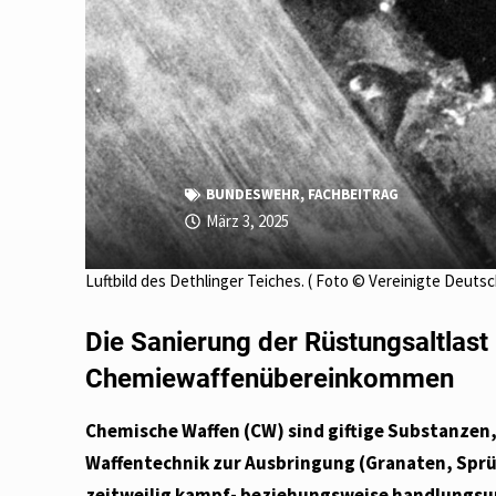
BUNDESWEHR
,
FACHBEITRAG
März 3, 2025
Luftbild des Dethlinger Teiches. ( Foto © Vereinigte Deuts
Die Sanierung der Rüstungsaltlast 
Chemiewaffenübereinkommen
Chemische Waffen (CW) sind giftige Substanzen, 
Waffentechnik zur Ausbringung (Granaten, Spr
zeitweilig kampf- beziehungsweise handlungsun