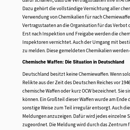
Dazu gehört die vollständige Vernichtung aller ch
Verwendung von Chemikalien für nach Chemiewaff
Vertragsstaaten an die Organisation für das Verbot
Erst nach Inspektion und Freigabe werden die chem
Inspektoren vernichtet. Auch der Umgang mit besti
zu melden. Diese gemeldeten Chemikalien werden eb
Chemische Waffen: Die Situation in Deutschland
Deutschland besitzt keine Chemiewaffen. Wenn sol
Relikte aus der Zeit des Deutschen Reiches vor 194
chemische Waffen oder kurz OCW bezeichnet. Sie si
können. Ein Großteil dieser Waffen wurde am Ende
sonstige Weise zum Teil irregulär entsorgt. Auch 
Meldungen anzuzeigen. Dafür wird jedes einzelne S
zugeordnet. Die Meldung wird durch das Zentrum f