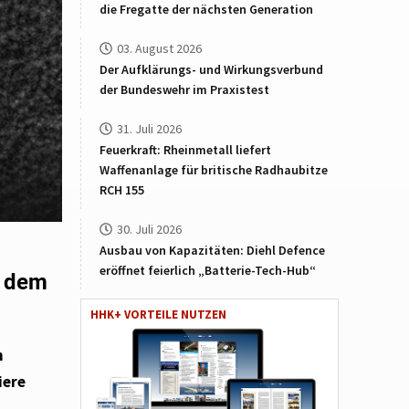
die Fregatte der nächsten Generation
03. August 2026
Der Aufklärungs- und Wirkungsverbund
der Bundeswehr im Praxistest
31. Juli 2026
Feuerkraft: Rheinmetall liefert
Waffenanlage für britische Radhaubitze
RCH 155
30. Juli 2026
Ausbau von Kapazitäten: Diehl Defence
eröffnet feierlich „Batterie-Tech-Hub“
s dem
HHK+ VORTEILE NUTZEN
n
iere