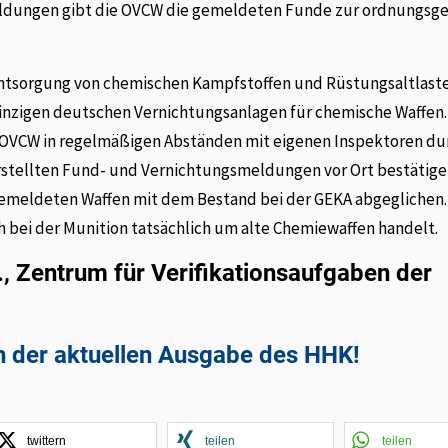
Meldungen gibt die OVCW die gemeldeten Funde zur ordnungs
r Entsorgung von chemischen Kampfstoffen und Rüstungsaltlas
 einzigen deutschen Vernichtungsanlagen für chemische Waffen
e OVCW in regelmäßigen Abständen mit eigenen Inspektoren du
erstellten Fund- und Vernichtungsmeldungen vor Ort bestätige
gemeldeten Waffen mit dem Bestand bei der GEKA abgeglichen.
ch bei der Munition tatsächlich um alte Chemiewaffen handelt.
., Zentrum für Verifikationsaufgaben der
in der aktuellen Ausgabe des HHK!
twittern
teilen
teilen