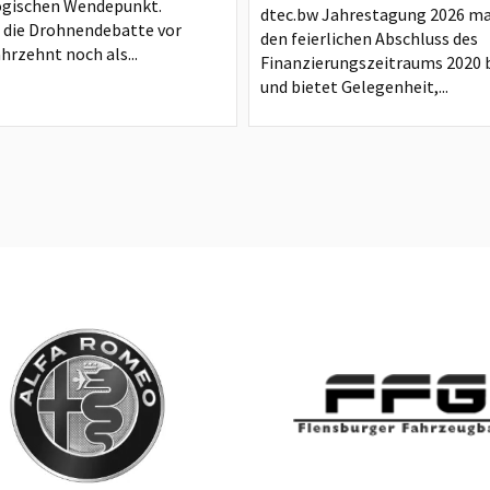
ogischen Wendepunkt.
dtec.bw Jahrestagung 2026 ma
die Drohnendebatte vor
den feierlichen Abschluss des
hrzehnt noch als...
Finanzierungszeitraums 2020 b
und bietet Gelegenheit,...