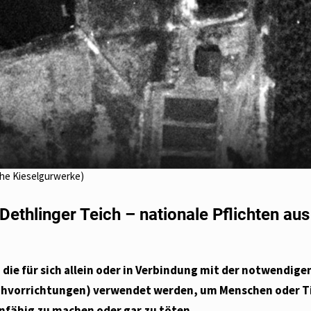
che Kieselgurwerke)
Dethlinger Teich – nationale Pflichten au
die für sich allein oder in Verbindung mit der notwendige
ühvorrichtungen) verwendet werden, um Menschen oder T
fähig zu machen oder gar zu töten.