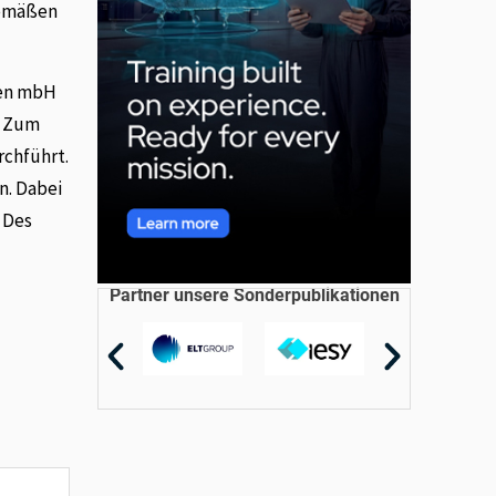
gemäßen
ten mbH
. Zum
rchführt.
n. Dabei
 Des
Partner unsere Sonderpublikationen