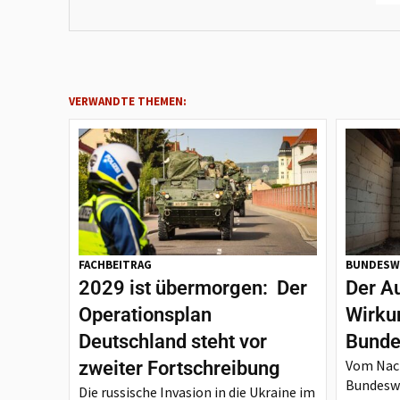
VERWANDTE THEMEN:
FACHBEITRAG
BUNDESW
2029 ist übermorgen: Der
Der A
Operationsplan
Wirku
Deutschland steht vor
Bunde
Vom Nach
zweiter Fortschreibung
Bundesw
Die russische Invasion in die Ukraine im