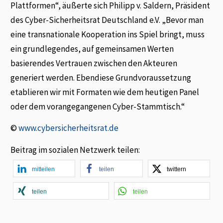
Plattformen“, äußerte sich Philipp v. Saldern, Präsident
des Cyber-Sicherheitsrat Deutschland e.V. „Bevor man
eine transnationale Kooperation ins Spiel bringt, muss
ein grundlegendes, auf gemeinsamen Werten
basierendes Vertrauen zwischen den Akteuren
generiert werden. Ebendiese Grundvoraussetzung
etablieren wir mit Formaten wie dem heutigen Panel
oder dem vorangegangenen Cyber-Stammtisch.“
©
www.cybersicherheitsrat.de
Beitrag im sozialen Netzwerk teilen:
mitteilen
teilen
twittern
teilen
teilen