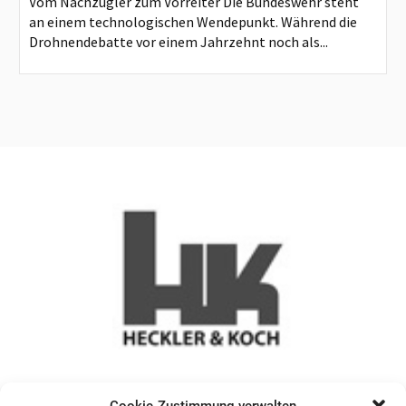
Vom Nachzügler zum Vorreiter Die Bundeswehr steht
an einem technologischen Wendepunkt. Während die
Drohnendebatte vor einem Jahrzehnt noch als...