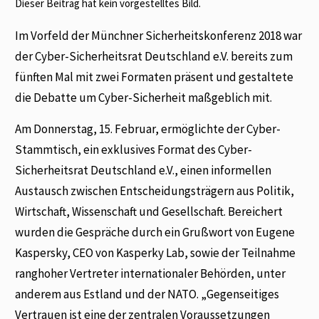
Dieser Beitrag hat kein vorgestelltes Bild.
Im Vorfeld der Münchner Sicherheitskonferenz 2018 war
der Cyber-Sicherheitsrat Deutschland e.V. bereits zum
fünften Mal mit zwei Formaten präsent und gestaltete
die Debatte um Cyber-Sicherheit maßgeblich mit.
Am Donnerstag, 15. Februar, ermöglichte der Cyber-
Stammtisch, ein exklusives Format des Cyber-
Sicherheitsrat Deutschland e.V., einen informellen
Austausch zwischen Entscheidungsträgern aus Politik,
Wirtschaft, Wissenschaft und Gesellschaft. Bereichert
wurden die Gespräche durch ein Grußwort von Eugene
Kaspersky, CEO von Kasperky Lab, sowie der Teilnahme
ranghoher Vertreter internationaler Behörden, unter
anderem aus Estland und der NATO. „Gegenseitiges
Vertrauen ist eine der zentralen Voraussetzungen