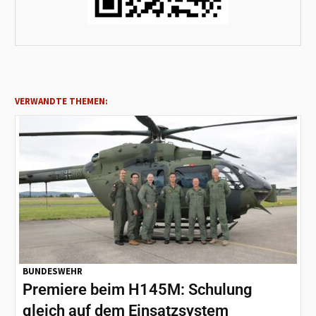
VERWANDTE THEMEN:
BUNDESWEHR
Premiere beim H145M: Schulung
gleich auf dem Einsatzsystem