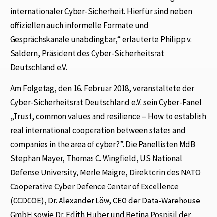
internationaler Cyber-Sicherheit. Hierfür sind neben
offiziellen auch informelle Formate und
Gesprächskanäle unabdingbar,“ erläuterte Philipp v.
Saldern, Präsident des Cyber-Sicherheitsrat
Deutschland e.V.
Am Folgetag, den 16. Februar 2018, veranstaltete der
Cyber-Sicherheitsrat Deutschland e.V. sein Cyber-Panel
„Trust, common values and resilience – How to establish
real international cooperation between states and
companies in the area of cyber?”. Die Panellisten MdB
Stephan Mayer, Thomas C. Wingfield, US National
Defense University, Merle Maigre, Direktorin des NATO
Cooperative Cyber Defence Center of Excellence
(CCDCOE), Dr. Alexander Löw, CEO der Data-Warehouse
GmbH sowie Dr. Edith Huber und Betina Pospisil der