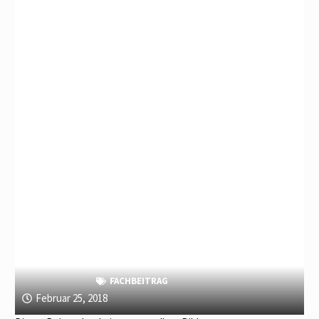
FACHBEITRAG
Februar 25, 2018