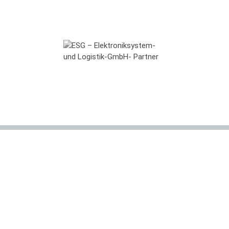
Kontakt
Mittler Report Verlag GmbH
Beethovenallee 21