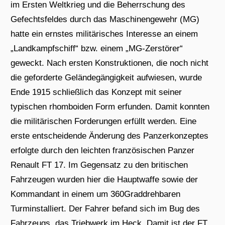
im Ersten Weltkrieg und die Beherrschung des
Gefechtsfeldes durch das Maschinengewehr (MG)
hatte ein ernstes militärisches Interesse an einem
„Landkampfschiff“ bzw. einem „MG-Zerstörer“
geweckt. Nach ersten Konstruktionen, die noch nicht
die geforderte Geländegängigkeit aufwiesen, wurde
Ende 1915 schließlich das Konzept mit seiner
typischen rhomboiden Form erfunden. Damit konnten
die militärischen Forderungen erfüllt werden. Eine
erste entscheidende Änderung des Panzerkonzeptes
erfolgte durch den leichten französischen Panzer
Renault FT 17. Im Gegensatz zu den britischen
Fahrzeugen wurden hier die Hauptwaffe sowie der
Kommandant in einem um 360Graddrehbaren
Turminstalliert. Der Fahrer befand sich im Bug des
Fahrzeugs, das Triebwerk im Heck. Damit ist der FT