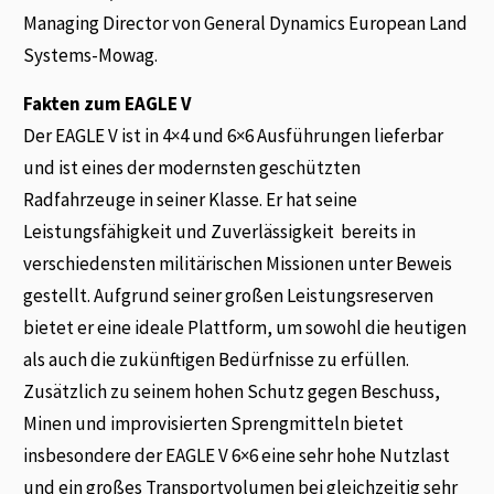
Managing Director von General Dynamics European Land
Systems-Mowag.
Fakten zum EAGLE V
Der EAGLE V ist in 4×4 und 6×6 Ausführungen lieferbar
und ist eines der modernsten geschützten
Radfahrzeuge in seiner Klasse. Er hat seine
Leistungsfähigkeit und Zuverlässigkeit bereits in
verschiedensten militärischen Missionen unter Beweis
gestellt. Aufgrund seiner großen Leistungsreserven
bietet er eine ideale Plattform, um sowohl die heutigen
als auch die zukünftigen Bedürfnisse zu erfüllen.
Zusätzlich zu seinem hohen Schutz gegen Beschuss,
Minen und improvisierten Sprengmitteln bietet
insbesondere der EAGLE V 6×6 eine sehr hohe Nutzlast
und ein großes Transportvolumen bei gleichzeitig sehr