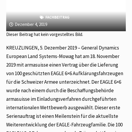
FACHBEITRAG
Dezember 4, 2019
Dieser Beitrag hat kein vorgestelltes Bild.
KREUZLINGEN, 5. Dezember 2019 – General Dynamics
European Land Systems-Mowag hat am 18. November
2019 mit armasuisse einen Vertrag über die Lieferung
von 100 geschützten EAGLE 6×6 Aufklärungsfahrzeugen
für die Schweizer Armee unterzeichnet. Der EAGLE 6×6
wurde nach einem durch die Beschaffungsbehörde
armasuisse im Einladungsverfahren durchgeführten
internationalen Wettbewerb ausgewählt. Dieser erste
Serienauftrag ist einen Meilenstein für die aktuellste
Weiterentwicklung der EAGLE-Fahrzeugfamilie. Die 100