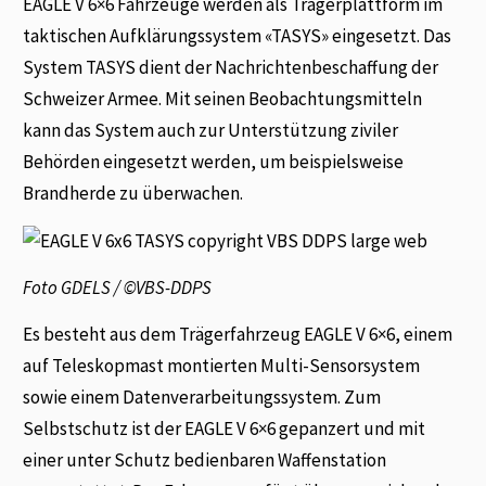
EAGLE V 6×6 Fahrzeuge werden als Trägerplattform im
taktischen Aufklärungssystem «TASYS» eingesetzt. Das
System TASYS dient der Nachrichtenbeschaffung der
Schweizer Armee. Mit seinen Beobachtungsmitteln
kann das System auch zur Unterstützung ziviler
Behörden eingesetzt werden, um beispielsweise
Brandherde zu überwachen.
Foto GDELS / ©VBS-DDPS
Es besteht aus dem Trägerfahrzeug EAGLE V 6×6, einem
auf Teleskopmast montierten Multi-Sensorsystem
sowie einem Datenverarbeitungssystem. Zum
Selbstschutz ist der EAGLE V 6×6 gepanzert und mit
einer unter Schutz bedienbaren Waffenstation