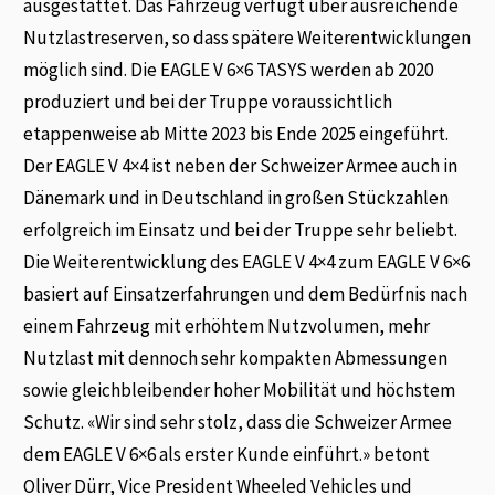
ausgestattet. Das Fahrzeug verfügt über ausreichende
Nutzlastreserven, so dass spätere Weiterentwicklungen
möglich sind. Die EAGLE V 6×6 TASYS werden ab 2020
produziert und bei der Truppe voraussichtlich
etappenweise ab Mitte 2023 bis Ende 2025 eingeführt.
Der EAGLE V 4×4 ist neben der Schweizer Armee auch in
Dänemark und in Deutschland in großen Stückzahlen
erfolgreich im Einsatz und bei der Truppe sehr beliebt.
Die Weiterentwicklung des EAGLE V 4×4 zum EAGLE V 6×6
basiert auf Einsatzerfahrungen und dem Bedürfnis nach
einem Fahrzeug mit erhöhtem Nutzvolumen, mehr
Nutzlast mit dennoch sehr kompakten Abmessungen
sowie gleichbleibender hoher Mobilität und höchstem
Schutz. «Wir sind sehr stolz, dass die Schweizer Armee
dem EAGLE V 6×6 als erster Kunde einführt.» betont
Oliver Dürr, Vice President Wheeled Vehicles und