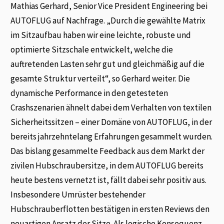
Mathias Gerhard, Senior Vice President Engineering bei
AUTOFLUG auf Nachfrage. „Durch die gewählte Matrix
im Sitzaufbau haben wir eine leichte, robuste und
optimierte Sitzschale entwickelt, welche die
auftretenden Lasten sehr gut und gleichmäßig auf die
gesamte Struktur verteilt“, so Gerhard weiter. Die
dynamische Performance in den getesteten
Crashszenarien ähnelt dabei dem Verhalten von textilen
Sicherheitssitzen – einer Domäne von AUTOFLUG, in der
bereits jahrzehntelang Erfahrungen gesammelt wurden.
Das bislang gesammelte Feedback aus dem Markt der
zivilen Hubschraubersitze, in dem AUTOFLUG bereits
heute bestens vernetzt ist, fällt dabei sehr positiv aus.
Insbesondere Umrüster bestehender
Hubschrauberflotten bestätigen in ersten Reviews den
neuartigen Ansatz der Sitze. Als logische Konsequenz