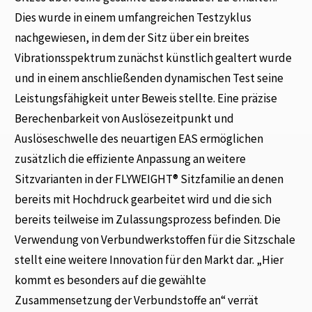
Dies wurde in einem umfangreichen Testzyklus
nachgewiesen, in dem der Sitz über ein breites
Vibrationsspektrum zunächst künstlich gealtert wurde
und in einem anschließenden dynamischen Test seine
Leistungsfähigkeit unter Beweis stellte. Eine präzise
Berechenbarkeit von Auslösezeitpunkt und
Auslöseschwelle des neuartigen EAS ermöglichen
zusätzlich die effiziente Anpassung an weitere
Sitzvarianten in der FLYWEIGHT® Sitzfamilie an denen
bereits mit Hochdruck gearbeitet wird und die sich
bereits teilweise im Zulassungsprozess befinden. Die
Verwendung von Verbundwerkstoffen für die Sitzschale
stellt eine weitere Innovation für den Markt dar. „Hier
kommt es besonders auf die gewählte
Zusammensetzung der Verbundstoffe an“ verrät