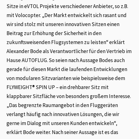
Sitze in eVTOL Projekte verschiedener Anbieter, so z.B.
mit Volocopter. „Der Markt entwickelt sich rasant und
wir sind stolz mit unseren innovativen Sitzen einen
Beitrag zur Erhöhung der Sicherheit in den
zukunftsweisenden Flugsystemen zu leisten“ erklärt
Alexander Bode als Verantwortlicher für den Vertrieb im
Hause AUTOFLUG. So seien nach Aussage Bodes auch
gerade für diesen Markt die laufenden Entwicklungen
von modularen Sitzvarianten wie beispielsweise dem
FLYWEIGHT® SPIN UP – ein drehbarer Sitz mit
klappbarer Sitzfläche von besonders großem Interesse.
„Das begrenzte Raumangebot in den Fluggeräten
verlangt häufig nach innovativen Lösungen, die wir
gerne im Dialog mit unseren Kunden entwickeln“,
erklärt Bode weiter. Nach seiner Aussage ist es das