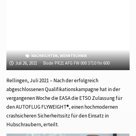
NACHRICHTEN
,
WEHRTECHNIK
Juli 26, 2021
Bode PR21 AFG FW 000 3710 fin 600
Rellingen, Juli 2021 – Nach der erfolgreich
abgeschlossenen Qualifikationskampagne hat in der
vergangenen Woche die EASA die ETSO Zulassung für
den AUTOFLUG FLYWEIGHT®, einen hochmodernen
crashsicheren Sicherheitssitz für den Einsatz in
Hubschraubern, erteilt.