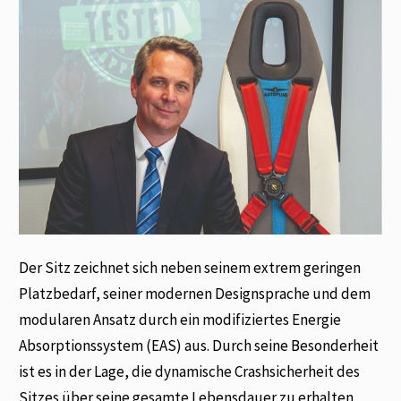
Der Sitz zeichnet sich neben seinem extrem geringen
Platzbedarf, seiner modernen Designsprache und dem
modularen Ansatz durch ein modifiziertes Energie
Absorptionssystem (EAS) aus. Durch seine Besonderheit
ist es in der Lage, die dynamische Crashsicherheit des
Sitzes über seine gesamte Lebensdauer zu erhalten.