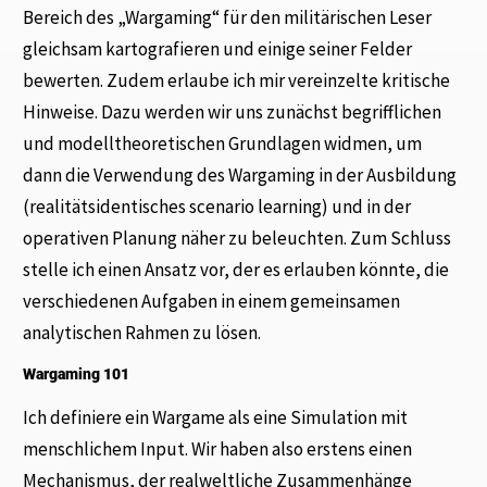
Bereich des „Wargaming“ für den militärischen Leser
gleichsam kartografieren und einige seiner Felder
bewerten. Zudem erlaube ich mir vereinzelte kritische
Hinweise. Dazu werden wir uns zunächst begrifflichen
und modelltheoretischen Grundlagen widmen, um
dann die Verwendung des Wargaming in der Ausbildung
(realitätsidentisches scenario learning) und in der
operativen Planung näher zu beleuchten. Zum Schluss
stelle ich einen Ansatz vor, der es erlauben könnte, die
verschiedenen Aufgaben in einem gemeinsamen
analytischen Rahmen zu lösen.
Wargaming 101
Ich definiere ein Wargame als eine Simulation mit
menschlichem Input. Wir haben also erstens einen
Mechanismus, der realweltliche Zusammenhänge