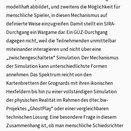
modellhaft abbildet, und zweitens die Möglichkeit für
menschliche Spieler, in diesen Mechanismus auf
definierte Weise einzugreifen. Damit stellt ein SIRA-
Durchgang ein Wargame dar. Ein GÜZ-Durchgang
dagegen nicht, weil die Teilnehmenden unmittelbar
miteinander interagieren und nicht über eine
„zwischengeschaltete“ Simulation. Der Mechanismus
der Simulation kann unterschiedlichste Formen
annehmen. Das Spektrum reicht von den
Kartenbrettern der Grognards mit ihren ikonischen
Hexfeldern bis hin zu einer vollständigen Simulation
der physischen Realität im Rahmen des dtec.bw-
Projektes „GhostPlay“ oder einer vergleichbaren
technischen Lösung. Eine besondere Frage in diesem
Zusammenhang ist, ob man menschliche Schiedsrichter