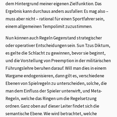
dem Hintergrund meiner eigenen Zielfunktion. Das
Ergebnis kann durchaus anders ausfallen: Es mag also –
muss aber nicht – rational für einen Sportfahrer sein,
einem allgemeinen Tempolimit zuzustimmen.
Nun können auch Regeln Gegenstand strategischer
oder operativer Entscheidungen sein. Sun Tzus Diktum,
es gelte die Schlacht zu gewinnen, bevor sie beginnt,
und die Vorstellung von Preemption in der militärischen
Führungslehre beruhen darauf. Will man dies in einem
Wargame endogenisieren, dann gilt es, verschiedene
Ebenen von Spielregeln zu unterscheiden, solche, die
man dem Einfluss der Spieler unterwirft, und Meta-
Regeln, welche das Ringen um die Regelsetzung
ordnen. Ganz oben auf dieser Leiter findet sich die
semantische Ebene. Wie wird betrachtet, welche