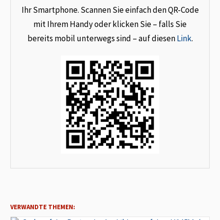
Ihr Smartphone. Scannen Sie einfach den QR-Code
mit Ihrem Handy oder klicken Sie – falls Sie
bereits mobil unterwegs sind – auf diesen
Link
.
VERWANDTE THEMEN: