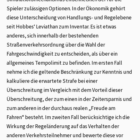
Spieler zulässigen Optionen. In der Ökonomik gehört
diese Unterscheidung von Handlungs- und Regelebene
seit Hobbes‘ Leviathan zum Inventar. Es ist etwas
anderes, sich innerhalb der bestehenden
Straßenverkehrsordnung über die Wahl der
Fahrgeschwindigkeit zu entscheiden, als über ein
allgemeines Tempolimit zu befinden. Im ersten Fall
nehme ich die geltende Beschränkung zur Kenntnis und
kalkuliere die erwartete Strafe bei einer
Überschreitung im Vergleich mit dem Vorteil dieser
Überschreitung, der zum einen in der Zeitersparnis und
zum anderen in der durchaus realen „Freude am
Fahren“ besteht. Im zweiten Fall berücksichtige ich die
Wirkung der Regeländerung auf das Verhalten der
anderen Verkehrsteilnehmer und bewerte diese vor