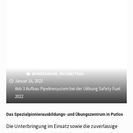
BUNDESWEHR
,
FACHBEITRAG
Januar 16, 2023
Abb 3 Aufbau Pipelinesystem bei der Uêbung Safety Fuel
2022
Das Spezialpionierausbildungs- und Übungszentrum in Putlos
Die Unterbringung im Einsatz sowie die zuverlässige