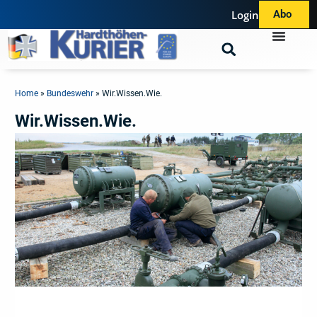
Login
Abo
Home
»
Bundeswehr
»
Wir.Wissen.Wie.
Wir.Wissen.Wie.