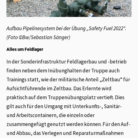
Aufbau Pipelinesystem bei der Übung „Safety Fuel 2022“.
(Foto ©Bw/Sebastian Sänger)
Alles um Feldlager
In der Sonderinfrastruktur Feldlagerbau und -betrieb
finden neben dem Inübunghalten der Truppe auch
Trainings statt, wie der militärische Anteil „Zeltbau“ für
Aufsichtführende im Zeltbau. Das Erlernte wird
praktisch auf dem Truppenübungsplatz vertieft. Dies
gilt auch für den Umgang mit Unterkunfts-, Sanitär-
und Arbeitscontainern, die einzeln oder
zusammengefügt genutzt werden können. Für den Auf-
und Abbau, das Verlegen und Reparaturmaßnahmen