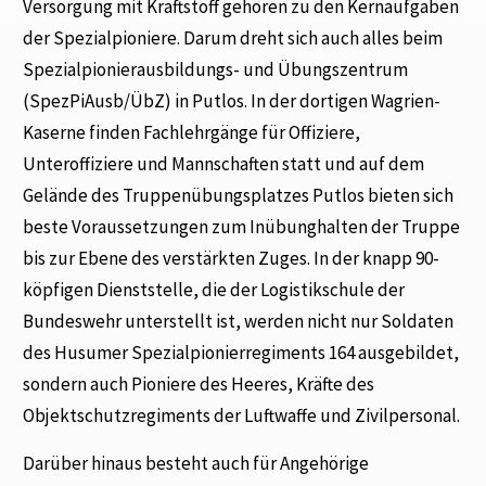
Versorgung mit Kraftstoff gehören zu den Kernaufgaben
der Spezialpioniere. Darum dreht sich auch alles beim
Spezialpionierausbildungs- und Übungszentrum
(SpezPiAusb/ÜbZ) in Putlos. In der dortigen Wagrien-
Kaserne finden Fachlehrgänge für Offiziere,
Unteroffiziere und Mannschaften statt und auf dem
Gelände des Truppenübungsplatzes Putlos bieten sich
beste Voraussetzungen zum Inübunghalten der Truppe
bis zur Ebene des verstärkten Zuges. In der knapp 90-
köpfigen Dienststelle, die der Logistikschule der
Bundeswehr unterstellt ist, werden nicht nur Soldaten
des Husumer Spezialpionierregiments 164 ausgebildet,
sondern auch Pioniere des Heeres, Kräfte des
Objektschutzregiments der Luftwaffe und Zivilpersonal.
Darüber hinaus besteht auch für Angehörige