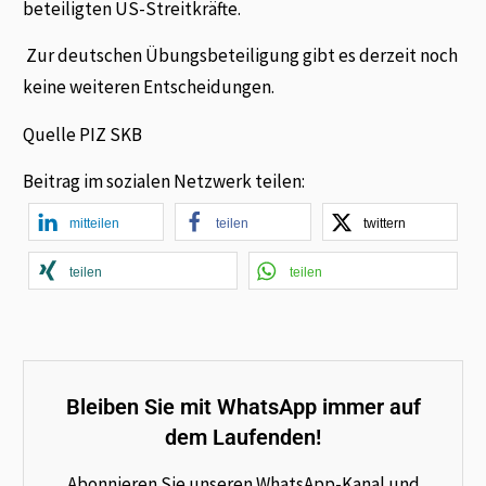
beteiligten US-Streitkräfte.
Zur deutschen Übungsbeteiligung gibt es derzeit noch
keine weiteren Entscheidungen.
Quelle PIZ SKB
Beitrag im sozialen Netzwerk teilen:
mitteilen
teilen
twittern
teilen
teilen
Bleiben Sie mit WhatsApp immer auf
dem Laufenden!
Abonnieren Sie unseren WhatsApp-Kanal und