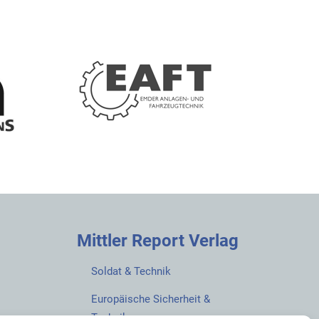
Mittler Report Verlag
Soldat & Technik
Europäische Sicherheit &
Technik