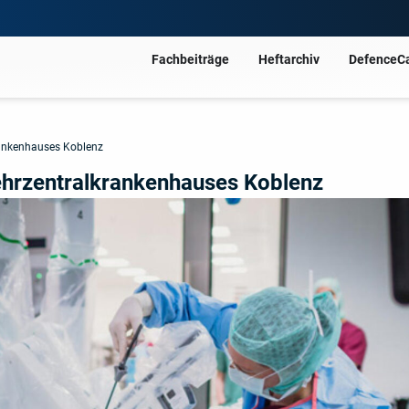
Fachbeiträge
Heftarchiv
DefenceC
rankenhauses Koblenz
hrzentralkrankenhauses Koblenz