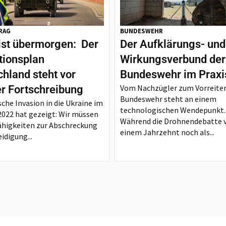
RAG
BUNDESWEHR
ist übermorgen: Der
Der Aufklärungs- und
tionsplan
Wirkungsverbund der
hland steht vor
Bundeswehr im Praxi
Vom Nachzügler zum Vorreiter
er Fortschreibung
Bundeswehr steht an einem
sche Invasion in die Ukraine im
technologischen Wendepunkt.
2022 hat gezeigt: Wir müssen
Während die Drohnendebatte 
ähigkeiten zur Abschreckung
einem Jahrzehnt noch als...
idigung...