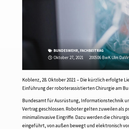
BUNDESWEHR
,
FACHBEITRAG
Oktober 27, 2021
200506 BwK Ulm DaVin
Koblenz, 28. Oktober 2021 – Die kürzlich erfolgte L
Einführung der roboterassistierten Chirurgie am 
Bundesamt für Ausrüstung, Informationstechnik u
Vertrag geschlossen. Roboter gelten zuweilen als pr
minimalinvasive Eingriffe. Dazu werden die chirur
eingeführt, von außen bewegt und elektronisch vo