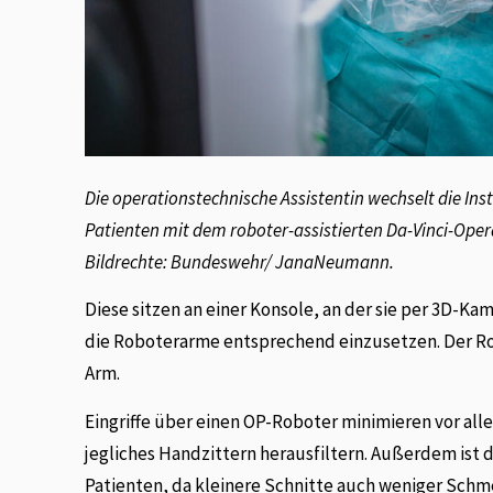
Die operationstechnische Assistentin wechselt die 
Patienten mit dem roboter-assistierten Da-Vinci-Ope
Bildrechte: Bundeswehr/ JanaNeumann.
Diese sitzen an einer Konsole, an der sie per 3D-K
die Roboterarme entsprechend einzusetzen. Der Ro
Arm.
Eingriffe über einen OP-Roboter minimieren vor all
jegliches Handzittern herausfiltern. Außerdem ist 
Patienten, da kleinere Schnitte auch weniger Schm