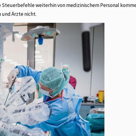
le Steuerbefehle weiterhin von medizinischem Personal komm
 und Ärzte nicht.