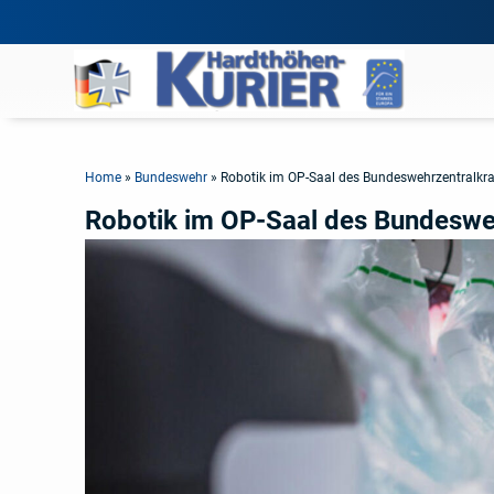
Home
»
Bundeswehr
»
Robotik im OP-Saal des Bundeswehrzentralk
Robotik im OP-Saal des Bundeswe