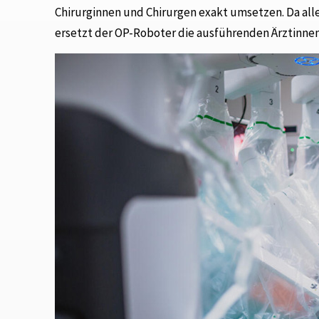
Chirurginnen und Chirurgen exakt umsetzen. Da al
ersetzt der OP-Roboter die ausführenden Ärztinnen