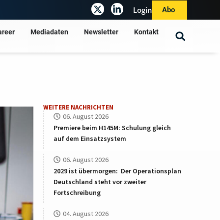
Login
Abo
areer
Mediadaten
Newsletter
Kontakt
WEITERE NACHRICHTEN
06. August 2026
Premiere beim H145M: Schulung gleich
auf dem Einsatzsystem
06. August 2026
2029 ist übermorgen: Der Operationsplan
Deutschland steht vor zweiter
Fortschreibung
04. August 2026