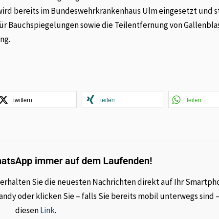
“ wird bereits im Bundeswehrkrankenhaus Ulm eingesetzt und s
r Bauchspiegelungen sowie die Teilentfernung von Gallenbla
ng.
twittern
teilen
teilen
hatsApp immer auf dem Laufenden!
rhalten Sie die neuesten Nachrichten direkt auf Ihr Smartph
dy oder klicken Sie – falls Sie bereits mobil unterwegs sind 
diesen
Link
.