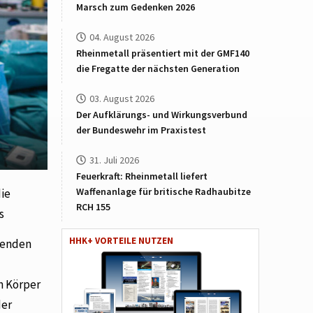
Marsch zum Gedenken 2026
04. August 2026
Rheinmetall präsentiert mit der GMF140
die Fregatte der nächsten Generation
03. August 2026
Der Aufklärungs- und Wirkungsverbund
der Bundeswehr im Praxistest
31. Juli 2026
Feuerkraft: Rheinmetall liefert
Waffenanlage für britische Radhaubitze
die
RCH 155
s
HHK+ VORTEILE NUTZEN
henden
n Körper
der