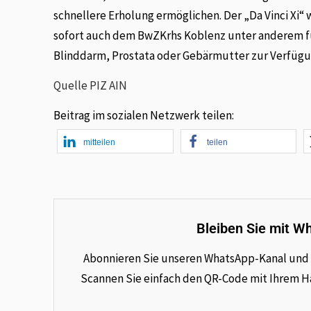
schnellere Erholung ermöglichen. Der „Da Vinci Xi
sofort auch dem BwZKrhs Koblenz unter anderem fü
Blinddarm, Prostata oder Gebärmutter zur Verfügu
Quelle PIZ AIN
Beitrag im sozialen Netzwerk teilen:
mitteilen
teilen
Bleiben Sie mit W
Abonnieren Sie unseren WhatsApp-Kanal und e
Scannen Sie einfach den QR-Code mit Ihrem Han