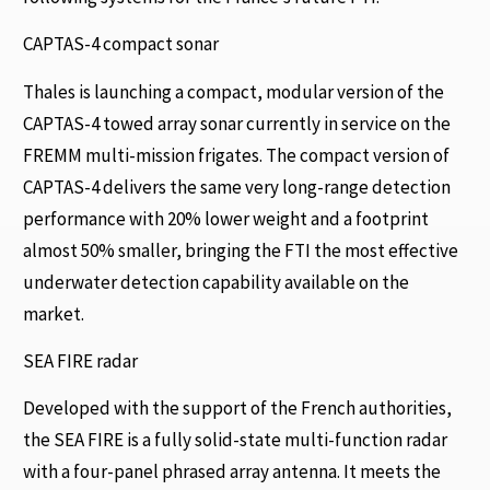
CAPTAS-4 compact sonar
Thales is launching a compact, modular version of the
CAPTAS-4 towed array sonar currently in service on the
FREMM multi-mission frigates. The compact version of
CAPTAS-4 delivers the same very long-range detection
performance with 20% lower weight and a footprint
almost 50% smaller, bringing the FTI the most effective
underwater detection capability available on the
market.
SEA FIRE radar
Developed with the support of the French authorities,
the SEA FIRE is a fully solid-state multi-function radar
with a four-panel phrased array antenna. It meets the