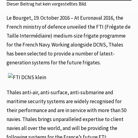
Dieser Beitrag hat kein vorgestelltes Bild.
Le Bourget, 19. October 2016 – At Euronaval 2016, the
French ministry of defence unveiled the FTI (Frégate de
Taille Intermédiaire) medium-size frigate programme
for the French Navy. Working alongside DCNS, Thales
has been selected to provide a number of latest-
generation systems for the future frigates.
Thales anti-air, anti-surface, anti-submarine and
maritime security systems are widely recognised for
their performance and are in service with more than 50
navies. Thales brings unparalleled expertise to client
navies all over the world, and will be providing the
following systems for the France’s future FTI: