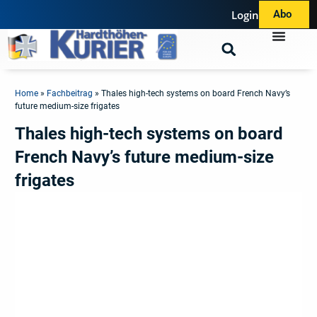
Login
Abo
Home
»
Fachbeitrag
»
Thales high-tech systems on board French Navy’s
future medium-size frigates
Thales high-tech systems on board
French Navy’s future medium-size
frigates