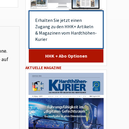
Erhalten Sie jetzt einen
Zugang zu den HHK+ Artikeln
& Magazinen vom Hardthöhen-
Kurier
one.
HHK + Abo Optionen
– auf
AKTUELLE MAGAZINE