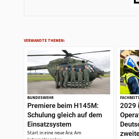
VERWANDTE THEMEN:
BUNDESWEHR
FACHBEIT
Premiere beim H145M:
2029 
Schulung gleich auf dem
Opera
Einsatzsystem
Deutsc
Start in eine neue Ära: Am
zweit