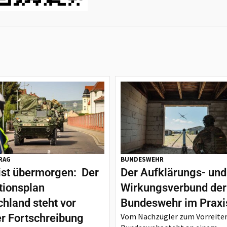
RAG
BUNDESWEHR
ist übermorgen: Der
Der Aufklärungs- und
tionsplan
Wirkungsverbund der
hland steht vor
Bundeswehr im Praxi
Vom Nachzügler zum Vorreiter
er Fortschreibung