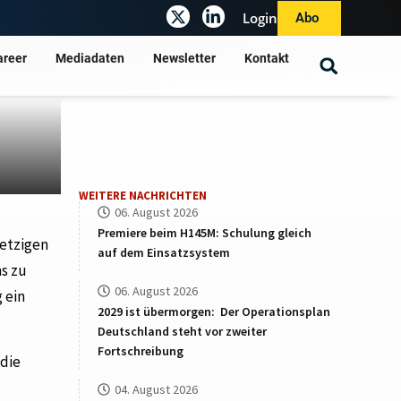
Login
Abo
areer
Mediadaten
Newsletter
Kontakt
WEITERE NACHRICHTEN
06. August 2026
Premiere beim H145M: Schulung gleich
jetzigen
auf dem Einsatzsystem
s zu
06. August 2026
 ein
2029 ist übermorgen: Der Operationsplan
Deutschland steht vor zweiter
Fortschreibung
 die
04. August 2026