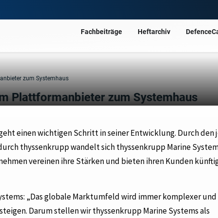
Fachbeiträge
Heftarchiv
DefenceC
manbieter zum Systemhaus
m Plattformanbieter zum Systemhaus
geht einen wichtigen Schritt in seiner Entwicklung. Durch den 
urch thyssenkrupp wandelt sich thyssenkrupp Marine System
ehmen vereinen ihre Stärken und bieten ihren Kunden künftig
Systems: „Das globale Marktumfeld wird immer komplexer und
steigen. Darum stellen wir thyssenkrupp Marine Systems als