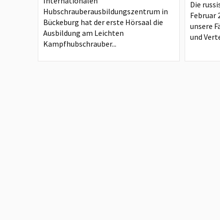
Internationalen
Die russi
Hubschrauberausbildungszentrum in
Februar 
Bückeburg hat der erste Hörsaal die
unsere F
Ausbildung am Leichten
und Verte
Kampfhubschrauber...