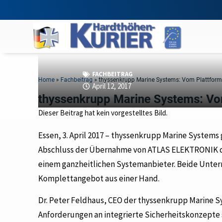
FACHBEITRAG
Home
»
Fachbeitrag
»
thyssenkrupp Marine Systems: Vom Plattfor
April 12, 2017
thyssenkrupp Marine Systems: Vo
Dieser Beitrag hat kein vorgestelltes Bild.
Essen, 3. April 2017 – thyssenkrupp Marine Systems 
Abschluss der Übernahme von ATLAS ELEKTRONIK d
einem ganzheitlichen Systemanbieter. Beide Untern
Komplettangebot aus einer Hand.
Dr. Peter Feldhaus, CEO der thyssenkrupp Marine 
Anforderungen an integrierte Sicherheitskonzepte 