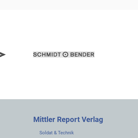
Mittler Report Verlag
Soldat & Technik