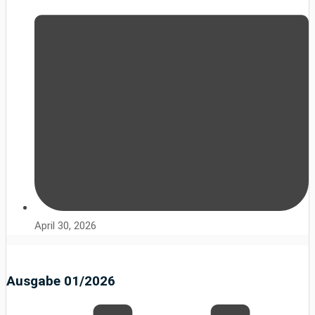
April 30, 2026
Ausgabe 01/2026