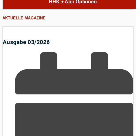
HHK + Abo Optionen
AKTUELLE MAGAZINE
Ausgabe 03/2026