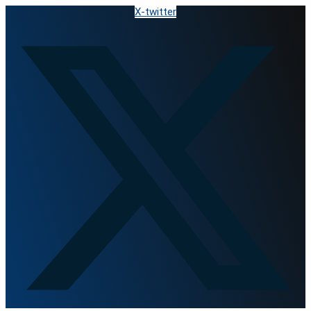
Zum
X-twitter
Inhalt
springen