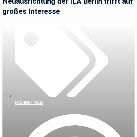
Neuausrichtung der ILA Berlin trifft auf
großes Interesse
FACHBEITRAG