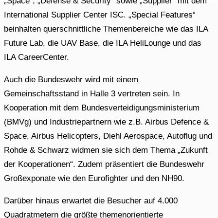
„Space“, „Defense & Security“ sowie „Supplier“ mit dem
International Supplier Center ISC. „Special Features“
beinhalten querschnittliche Themenbereiche wie das ILA
Future Lab, die UAV Base, die ILA HeliLounge und das
ILA CareerCenter.
Auch die Bundeswehr wird mit einem
Gemeinschaftsstand in Halle 3 vertreten sein. In
Kooperation mit dem Bundesverteidigungsministerium
(BMVg) und Industriepartnern wie z.B. Airbus Defence &
Space, Airbus Helicopters, Diehl Aerospace, Autoflug und
Rohde & Schwarz widmen sie sich dem Thema „Zukunft
der Kooperationen“. Zudem präsentiert die Bundeswehr
Großexponate wie den Eurofighter und den NH90.
Darüber hinaus erwartet die Besucher auf 4.000
Quadratmetern die größte themenorientierte