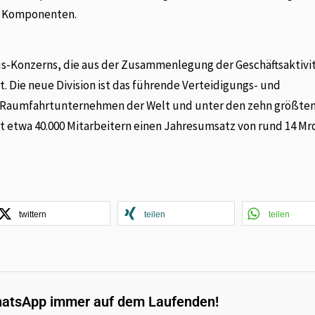
er Komponenten.
rbus-Konzerns, die aus der Zusammenlegung der Geschäftsaktivi
t. Die neue Division ist das führende Verteidigungs- und
Raumfahrtunternehmen der Welt und unter den zehn größte
 etwa 40.000 Mitarbeitern einen Jahresumsatz von rund 14 Mrd
twittern
teilen
teilen
hatsApp immer auf dem Laufenden!