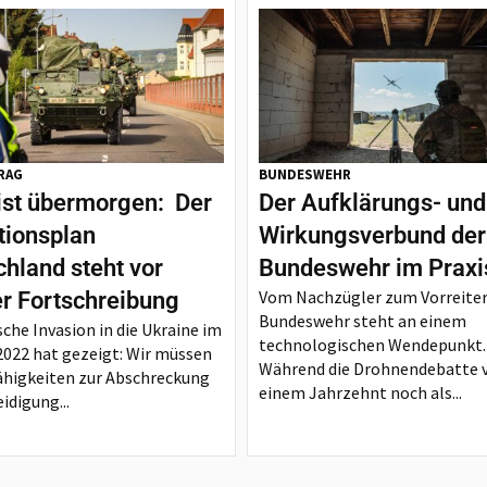
RAG
BUNDESWEHR
ist übermorgen: Der
Der Aufklärungs- und
tionsplan
Wirkungsverbund der
hland steht vor
Bundeswehr im Praxi
Vom Nachzügler zum Vorreiter
er Fortschreibung
Bundeswehr steht an einem
sche Invasion in die Ukraine im
technologischen Wendepunkt.
2022 hat gezeigt: Wir müssen
Während die Drohnendebatte 
ähigkeiten zur Abschreckung
einem Jahrzehnt noch als...
idigung...