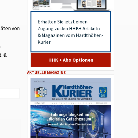
Erhalten Sie jetzt einen
täten von
Zugang zu den HHK+ Artikeln
& Magazinen vom Hardthöhen-
Kurier
n
. €.
HHK + Abo Optionen
AKTUELLE MAGAZINE