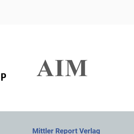
Mittler Report Verlag