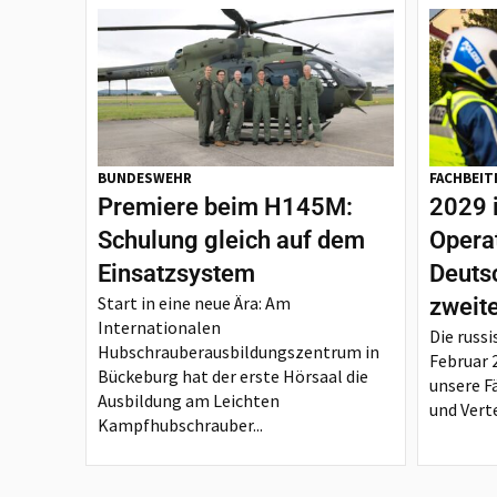
BUNDESWEHR
FACHBEIT
Premiere beim H145M:
2029 
Schulung gleich auf dem
Opera
Einsatzsystem
Deutsc
Start in eine neue Ära: Am
zweit
Internationalen
Die russi
Hubschrauberausbildungszentrum in
Februar 
Bückeburg hat der erste Hörsaal die
unsere F
Ausbildung am Leichten
und Verte
Kampfhubschrauber...