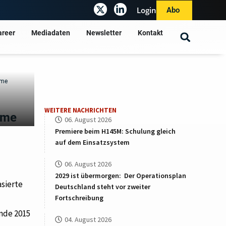
Login
Abo
areer
Mediadaten
Newsletter
Kontakt
hme
WEITERE NACHRICHTEN
hme
06. August 2026
Premiere beim H145M: Schulung gleich
auf dem Einsatzsystem
06. August 2026
2029 ist übermorgen: Der Operationsplan
sierte
Deutschland steht vor zweiter
Fortschreibung
nde 2015
04. August 2026