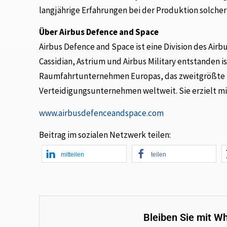
langjährige Erfahrungen bei der Produktion solch
Über Airbus Defence and Space
Airbus Defence and Space ist eine Division des Ai
Cassidian, Astrium und Airbus Military entstanden is
Raumfahrtunternehmen Europas, das zweitgrößte 
Verteidigungsunternehmen weltweit. Sie erzielt mit
www.airbusdefenceandspace.com
Beitrag im sozialen Netzwerk teilen:
mitteilen
teilen
Bleiben Sie mit W