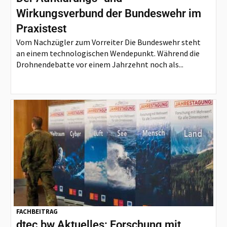
Wirkungsverbund der Bundeswehr im
Praxistest
Vom Nachzügler zum Vorreiter Die Bundeswehr steht
an einem technologischen Wendepunkt. Während die
Drohnendebatte vor einem Jahrzehnt noch als...
FACHBEITRAG
dtec.bw Aktuelles: Forschung mit