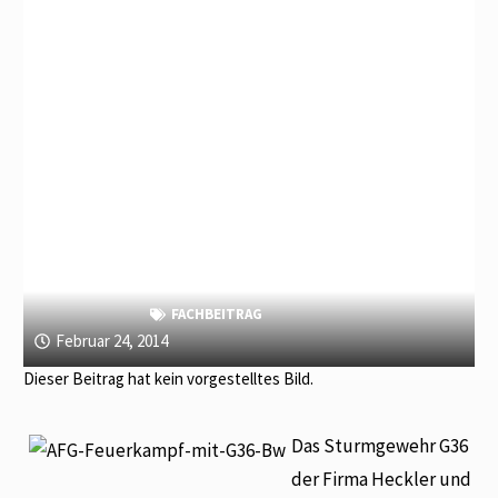
FACHBEITRAG
Februar 24, 2014
Dieser Beitrag hat kein vorgestelltes Bild.
Das Sturmgewehr G36
der Firma Heckler und