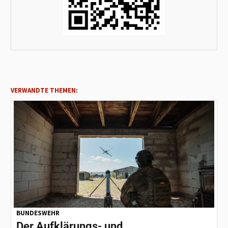
VERWANDTE THEMEN:
BUNDESWEHR
Der Aufklärungs- und