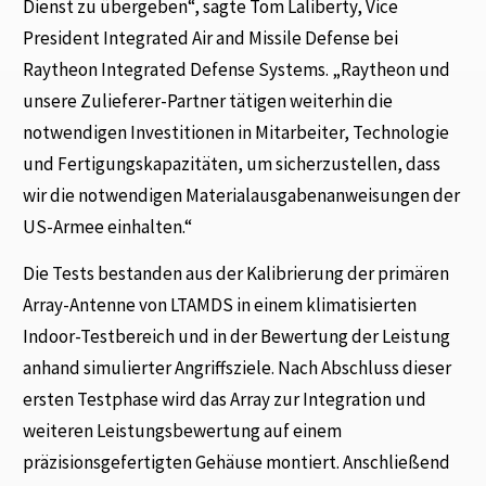
Dienst zu übergeben“, sagte Tom Laliberty, Vice
President Integrated Air and Missile Defense bei
Raytheon Integrated Defense Systems. „Raytheon und
unsere Zulieferer-Partner tätigen weiterhin die
notwendigen Investitionen in Mitarbeiter, Technologie
und Fertigungskapazitäten, um sicherzustellen, dass
wir die notwendigen Materialausgabenanweisungen der
US-Armee einhalten.“
Die Tests bestanden aus der Kalibrierung der primären
Array-Antenne von LTAMDS in einem klimatisierten
Indoor-Testbereich und in der Bewertung der Leistung
anhand simulierter Angriffsziele. Nach Abschluss dieser
ersten Testphase wird das Array zur Integration und
weiteren Leistungsbewertung auf einem
präzisionsgefertigten Gehäuse montiert. Anschließend