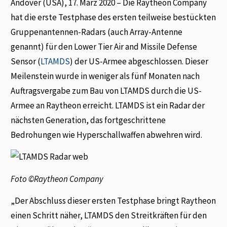
Andover (USA), 17. März 2020 – Die Raytheon Company
hat die erste Testphase des ersten teilweise bestückten
Gruppenantennen-Radars (auch Array-Antenne
genannt) für den Lower Tier Air and Missile Defense
Sensor (
LTAMDS
) der US-Armee abgeschlossen. Dieser
Meilenstein wurde in weniger als fünf Monaten nach
Auftragsvergabe zum Bau von LTAMDS durch die US-
Armee an Raytheon erreicht. LTAMDS ist ein Radar der
nächsten Generation, das fortgeschrittene
Bedrohungen wie Hyperschallwaffen abwehren wird.
Foto ©Raytheon Company
„Der Abschluss dieser ersten Testphase bringt Raytheon
einen Schritt näher, LTAMDS den Streitkräften für den