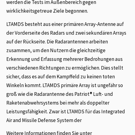
werden die Tests im Außenbereich gegen
wirklichkeitsgetreue Ziele begonnen.
LTAMDS besteht aus einer primären Array-Antenne auf
der Vorderseite des Radars und zwei sekundären Arrays
auf der Rückseite. Die Radarantennen arbeiten
zusammen, um den Nutzern die gleichzeitige
Erkennung und Erfassung mehrerer Bedrohungen aus
verschiedenen Richtungen zu ermöglichen. Dies stellt
sicher, dass es auf dem Kampffeld zu keinen toten
Winkeln kommt. LTAMDS primäre Array ist ungefähr so
groß wie die Radarantenne des Patriot® Luft- und
Raketenabwehrsystems bei mehr als doppelter
Leistungsfähigkeit. Zwar ist LTAMDS für das Integrated
Air and Missile Defense System der
Weitere Informationen finden Sie unter