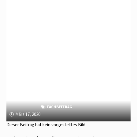
FACHBEITRAG
März 17, 2020
Dieser Beitrag hat kein vorgestelltes Bild.