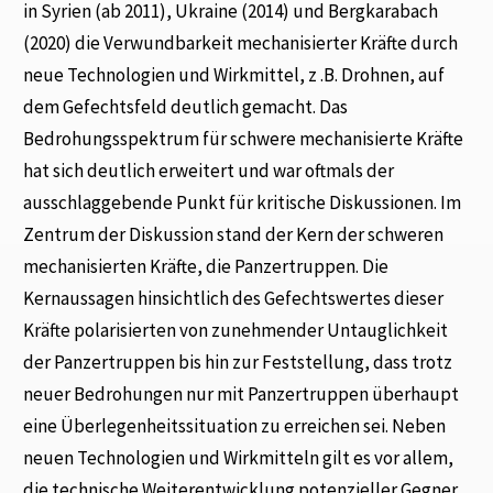
in Syrien (ab 2011), Ukraine (2014) und Bergkarabach
(2020) die Verwundbarkeit mechanisierter Kräfte durch
neue Technologien und Wirkmittel, z .B. Drohnen, auf
dem Gefechtsfeld deutlich gemacht. Das
Bedrohungsspektrum für schwere mechanisierte Kräfte
hat sich deutlich erweitert und war oftmals der
ausschlaggebende Punkt für kritische Diskussionen. Im
Zentrum der Diskussion stand der Kern der schweren
mechanisierten Kräfte, die Panzertruppen. Die
Kernaussagen hinsichtlich des Gefechtswertes dieser
Kräfte polarisierten von zunehmender Untauglichkeit
der Panzertruppen bis hin zur Feststellung, dass trotz
neuer Bedrohungen nur mit Panzertruppen überhaupt
eine Überlegenheitssituation zu erreichen sei. Neben
neuen Technologien und Wirkmitteln gilt es vor allem,
die technische Weiterentwicklung potenzieller Gegner