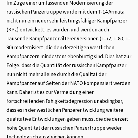
Im Zuge einer umfassenden Modernisierung der
russischen Panzertruppe wurde mit dem T-14 Armata
nicht nur ein neuer sehr leistungsfähiger Kampfpanzer
(KPz) entwickelt, es wurden und werden auch
Tausende Kampfpanzer älterer Versionen (T-72, T-80, T-
90) modernisiert, die den derzeitigen westlichen
Kampfpanzern mindestens ebenbürtig sind. Dies hat zur
Folge, dass die Quantität der russischen Kampfpanzer
nun nicht mehr alleine durch die Qualität der
Kampfpanzer auf Seiten der NATO kompensiert werden
kann. Daher ist es zur Vermeidung einer
fortschreitenden Fähigkeitsdegression unabdingbar,
dass es in der westlichen Panzerentwicklung weitere
qualitative Entwicklungen geben muss, die die derzeit
hohe Quantität der russischen Panzertruppe wieder
technologisch ausgleichen können.