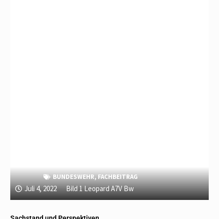
BUNDESWEHR
,
FACHBEITRAG
Juli 4, 2022
Bild 1 Leopard A7V Bw
Sachstand und Perspektiven