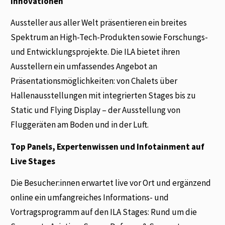
Innovationen
Aussteller aus aller Welt präsentieren ein breites
Spektrum an High-Tech-Produkten sowie Forschungs-
und Entwicklungsprojekte. Die ILA bietet ihren
Ausstellern ein umfassendes Angebot an
Präsentationsmöglichkeiten: von Chalets über
Hallenausstellungen mit integrierten Stages bis zu
Static und Flying Display – der Ausstellung von
Fluggeräten am Boden und in der Luft.
Top Panels, Expertenwissen und Infotainment auf
Live Stages
Die Besucher:innen erwartet live vor Ort und ergänzend
online ein umfangreiches Informations- und
Vortragsprogramm auf den ILA Stages: Rund um die