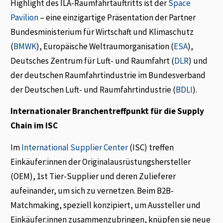
Highlight des ILA-Raumfahrtauftritts ist der
Space
Pavilion
– eine einzigartige Präsentation der Partner
Bundesministerium für Wirtschaft und Klimaschutz
(
BMWK
), Europäische Weltraumorganisation (
ESA
),
Deutsches Zentrum für Luft- und Raumfahrt (
DLR
) und
der deutschen Raumfahrtindustrie im Bundesverband
der Deutschen Luft- und Raumfahrtindustrie (
BDLI
).
Internationaler Branchentreffpunkt für die Supply
Chain im ISC
Im
International Supplier Center
(ISC) treffen
Einkäufer:innen der Originalausrüstungshersteller
(OEM), 1st Tier-Supplier und deren Zulieferer
aufeinander, um sich zu vernetzen. Beim B2B-
Matchmaking, speziell konzipiert, um Aussteller und
Einkäufer:innen zusammenzubringen, knüpfen sie neue