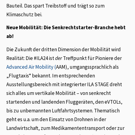
Bauteil. Das spart Treibstoff und trägt so zum
Klimaschutz bei.
Neue Mobilität: Die Senkrechtstarter-Branche hebt
ab!
Die Zukunft der dritten Dimension der Mobilität wird
Realität: Die #ILA24 ist
der
Treffpunkt für Pioniere der
Advanced Air Mobility (
AAM), umgangssprachlich als
„Flugtaxis“ bekannt. Im entsprechenden
Ausstellungsbereich mit integrierter ILA STAGE dreht
sich alles um vertikale Mobilität – von senkrecht
startenden und landenden Fluggeräten, den eVTOLs,
bis zu unbemannten Luftfahrtsystemen. Thematisch
geht es u.a. um den Einsatz von Drohnen in der
Landwirtschaft, zum Medikamententransport oder zur