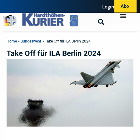
Login
Abo
Home
»
Bundeswehr
»
Take Off für ILA Berlin 2024
Take Off für ILA Berlin 2024