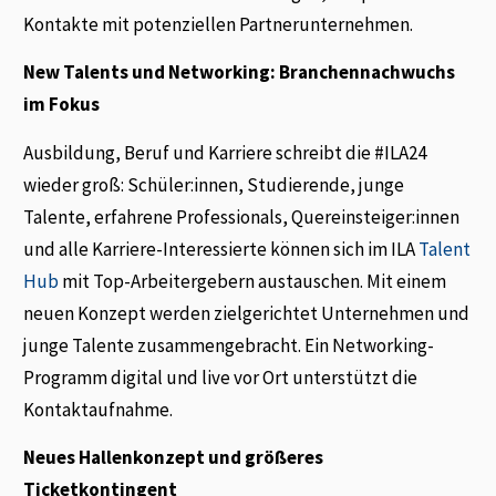
Kontakte mit potenziellen Partnerunternehmen.
New Talents und Networking: Branchennachwuchs
im Fokus
Ausbildung, Beruf und Karriere schreibt die #ILA24
wieder groß: Schüler:innen, Studierende, junge
Talente, erfahrene Professionals, Quereinsteiger:innen
und alle Karriere-Interessierte können sich im ILA
Talent
Hub
mit Top-Arbeitergebern austauschen. Mit einem
neuen Konzept werden zielgerichtet Unternehmen und
junge Talente zusammengebracht. Ein Networking-
Programm digital und live vor Ort unterstützt die
Kontaktaufnahme.
Neues Hallenkonzept und größeres
Ticketkontingent