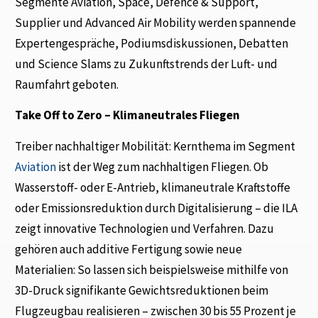
Segmente Aviation, Space, Defence & Support,
Supplier und Advanced Air Mobility werden spannende
Expertengespräche, Podiumsdiskussionen, Debatten
und Science Slams zu Zukunftstrends der Luft- und
Raumfahrt geboten.
Take Off to Zero – Klimaneutrales Fliegen
Treiber nachhaltiger Mobilität: Kernthema im Segment
Aviation
ist der Weg zum nachhaltigen Fliegen. Ob
Wasserstoff- oder E-Antrieb, klimaneutrale Kraftstoffe
oder Emissionsreduktion durch Digitalisierung – die ILA
zeigt innovative Technologien und Verfahren. Dazu
gehören auch additive Fertigung sowie neue
Materialien: So lassen sich beispielsweise mithilfe von
3D-Druck signifikante Gewichtsreduktionen beim
Flugzeugbau realisieren – zwischen 30 bis 55 Prozent je