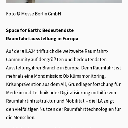
Foto © Messe Berlin GmbH
Space for Earth: Bedeutendste
Raumfahrtausstellung in Europa
Auf der #ILA24 trifft sich die weltweite Raumfahrt-
Community auf der größten und bedeutendsten
Ausstellung ihrer Branche in Europa. Denn Raumfahrt ist
mehr als eine Mondmission: Ob Klimamonitoring,
Krisenprävention aus dem All, Grundlagenforschung für
Medizin und Technik oder Digitalisierung mithilfe von
Raumfahrtinfrastruktur und Mobilität – die ILA zeigt
den vielfältigen Nutzen der Raumfahrttechnologien für
die Menschen.