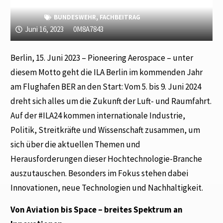
BUNDESWEHR
,
FACHBEITRAG
Juni 16, 2023
0M8A7843
Berlin, 15. Juni 2023 – Pioneering Aerospace – unter
diesem Motto geht die ILA Berlin im kommenden Jahr
am Flughafen BER an den Start: Vom 5. bis 9. Juni 2024
dreht sich alles um die Zukunft der Luft- und Raumfahrt.
Auf der #ILA24 kommen internationale Industrie,
Politik, Streitkräfte und Wissenschaft zusammen, um
sich über die aktuellen Themen und
Herausforderungen dieser Hochtechnologie-Branche
auszutauschen. Besonders im Fokus stehen dabei
Innovationen, neue Technologien und Nachhaltigkeit.
Von Aviation bis Space – breites Spektrum an