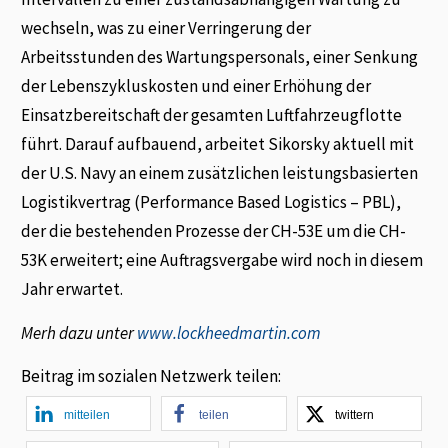
wechseln, was zu einer Verringerung der
Arbeitsstunden des Wartungspersonals, einer Senkung
der Lebenszykluskosten und einer Erhöhung der
Einsatzbereitschaft der gesamten Luftfahrzeugflotte
führt. Darauf aufbauend, arbeitet Sikorsky aktuell mit
der U.S. Navy an einem zusätzlichen leistungsbasierten
Logistikvertrag (Performance Based Logistics – PBL),
der die bestehenden Prozesse der CH-53E um die CH-
53K erweitert; eine Auftragsvergabe wird noch in diesem
Jahr erwartet.
Merh dazu unter
www.lockheedmartin.com
Beitrag im sozialen Netzwerk teilen:
mitteilen
teilen
twittern