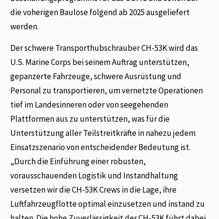
die voherigen Baulose folgend ab 2025 ausgeliefert
werden.
Der schwere Transporthubschrauber CH-53K wird das
U.S. Marine Corps bei seinem Auftrag unterstützen,
gepanzerte Fahrzeuge, schwere Ausrüstung und
Personal zu transportieren, um vernetzte Operationen
tief im Landesinneren oder von seegehenden
Plattformen aus zu unterstützen, was für die
Unterstützung aller Teilstreitkräfte in nahezu jedem
Einsatzszenario von entscheidender Bedeutung ist.
„Durch die Einführung einer robusten,
vorausschauenden Logistik und Instandhaltung
versetzen wir die CH-53K Crews in die Lage, ihre
Luftfahrzeugflotte optimal einzusetzen und instand zu
halten. Die hohe Zuverlässigkeit der CH-53K führt dabei