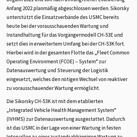
Anfang 2022 planmäßig abgeschlossen werden. Sikorsky
unterstützt die Einsatzverbände des USMC bereits
heute bei der vorausschauenden Wartung und
Instandhaltung für das Vorgängermodell CH-53E und
setzt dies in erweitertem Umfang bei der CH-53K fort.
Hierbei wird in der gesamten Flotte das „Fleet Common
Operating Environment (FCOE) – System“ zur
Datenauswertung und Steuerung der Logistik
eingesetzt, welches den nötigen Wechsel von reaktiver
zu vorausschauender Wartung ermöglicht.
Die Sikorsky CH-53K ist mit dem etablierten
„Integrated Vehicle Health Management System“
(IVHMS) zur Datenauswertung ausgestattet. Dadurch
ist das USMC in der Lage von einer Wartung in festen
Intervallen zu einer zustandsabhängigen Wartung zu