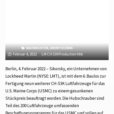
NACHRICHTEN
,
WEHRTECHNIK
Februar 4, 2022
LM CH 53KProduction hhk
Berlin, 4. Februar 2022 – Sikorsky, ein Unternehmen von
Lockheed Martin (NYSE: LMT), ist mit dem 6. Baulos zur
Fertigung neun weiterer CH-53K Luftfahrzeuge für das
U.S. Marine Corps (USMC) zu einem gesunkenen
Stückpreis beauftragt worden. Die Hubschrauber sind
Teil des 200 Luftfahrzeuge umfassenden
Beschaffungsprogramms für das USMC und sollen auf