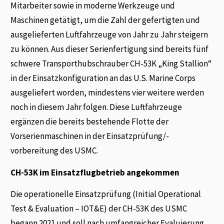
Mitarbeiter sowie in moderne Werkzeuge und
Maschinen getätigt, um die Zahl der gefertigten und
ausgelieferten Luftfahrzeuge von Jahr zu Jahr steigern
zu können. Aus dieser Serienfertigung sind bereits fünf
schwere Transporthubschrauber CH-53K „King Stallion“
in der Einsatzkonfiguration an das U.S. Marine Corps
ausgeliefert worden, mindestens vier weitere werden
noch in diesem Jahr folgen. Diese Luftfahrzeuge
ergänzen die bereits bestehende Flotte der
Vorserienmaschinen in der Einsatzprüfung/-
vorbereitung des USMC.
CH-53K im Einsatzflugbetrieb angekommen
Die operationelle Einsatzprüfung (Initial Operational
Test & Evaluation – IOT&E) der CH-53K des USMC
begann 2021 und soll nach umfangreicher Evaluierung